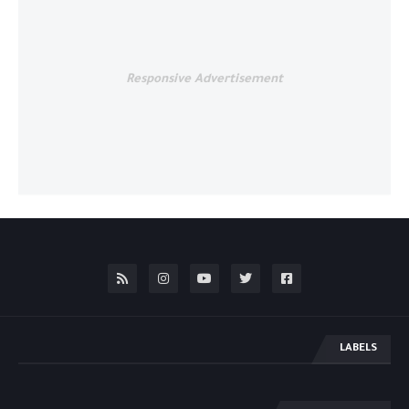
Responsive Advertisement
LABELS