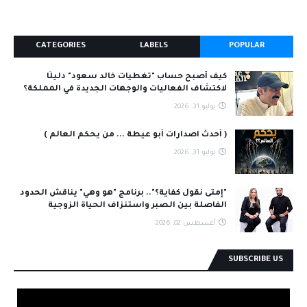
CATEGORIES
LABELS
POPULAR
كيف أصبح حساب "تغطيات خالد سعود" دليلًا
لاكتشاف الفعاليات والوجهات الجديدة في المملكة؟
يوليو 31, 2026
( أحدث اصدارات أبو عيطة ... من يحكم العالم )
يوليو 31, 2026
"إمتى نقول كفاية؟".. برنامج "هو وهي" يناقش الحدود
الفاصلة بين الصبر واستنزاف الحياة الزوجية
أغسطس 02, 2026
SUBSCRIBE US