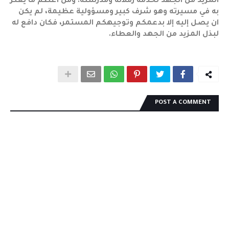
المزيد من الجهد لخدمة زملائه ومدرسته. ومن أعظم ما يعتزّ
به في مسيرته وهو شرف كبير ومسؤولية عظيمة، لم يكن
ان يصل إليه إلا بدعمكم وتوجيهكم المستمر، فكان دافع له
لبذل المزيد من الجهد والعطاء.
POST A COMMENT