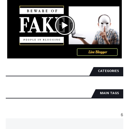
CATEGORIES
MAIN TAGS
6