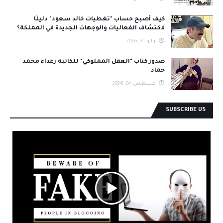
كيف أصبح حساب "تغطيات خالد سعود" دليلًا
لاكتشاف الفعاليات والوجهات الجديدة في المملكة؟
يوليو 31, 2026
صدور كتاب "العقل المملوكي" للكاتبة رغداء محمد
حماد
أغسطس 04, 2026
SUBSCRIBE US