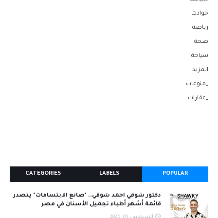
حوادث
رياضة
صحة
سياحة
المزيد
_منوعات
_عقارات
CATEGORIES
LABELS
POPULAR
دكتور شوقي أحمد شوقي.. "صانع الابتسامات" يتصدر
قائمة أشهر أطباء تجميل الأسنان في مصر
أغسطس 05, 2026