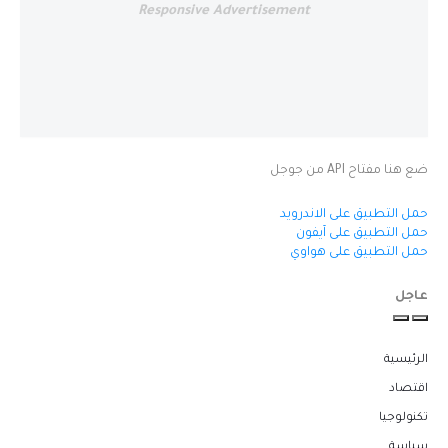
Responsive Advertisement
ضع هنا مفتاح API من جوجل
حمل التطبيق على الاندرويد
حمل التطبيق على آيفون
حمل التطبيق على هواوي
عاجل
الرئيسية
اقتصاد
تكنولوجيا
سياسة