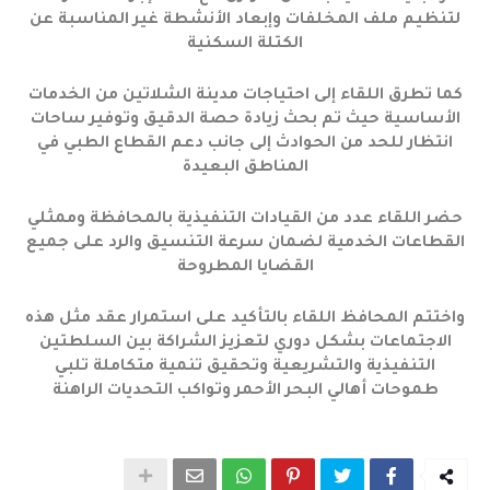
لتنظيم ملف المخلفات وإبعاد الأنشطة غير المناسبة عن
الكتلة السكنية
كما تطرق اللقاء إلى احتياجات مدينة الشلاتين من الخدمات
الأساسية حيث تم بحث زيادة حصة الدقيق وتوفير ساحات
انتظار للحد من الحوادث إلى جانب دعم القطاع الطبي في
المناطق البعيدة
حضر اللقاء عدد من القيادات التنفيذية بالمحافظة وممثلي
القطاعات الخدمية لضمان سرعة التنسيق والرد على جميع
القضايا المطروحة
واختتم المحافظ اللقاء بالتأكيد على استمرار عقد مثل هذه
الاجتماعات بشكل دوري لتعزيز الشراكة بين السلطتين
التنفيذية والتشريعية وتحقيق تنمية متكاملة تلبي
طموحات أهالي البحر الأحمر وتواكب التحديات الراهنة