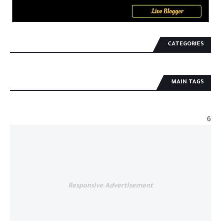
CATEGORIES
MAIN TAGS
6
Responsive Advertisement