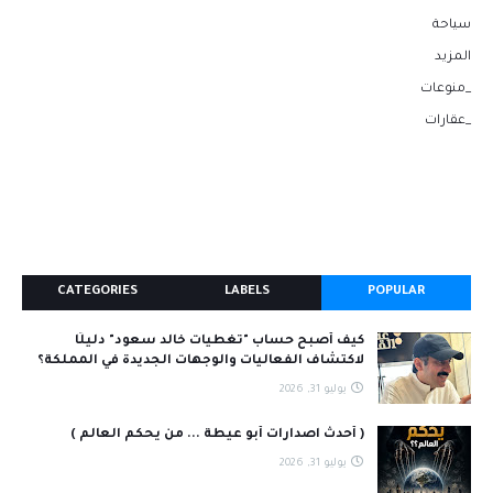
سياحة
المزيد
_منوعات
_عقارات
CATEGORIES
LABELS
POPULAR
كيف أصبح حساب "تغطيات خالد سعود" دليلًا
لاكتشاف الفعاليات والوجهات الجديدة في المملكة؟
يوليو 31, 2026
( أحدث اصدارات أبو عيطة ... من يحكم العالم )
يوليو 31, 2026