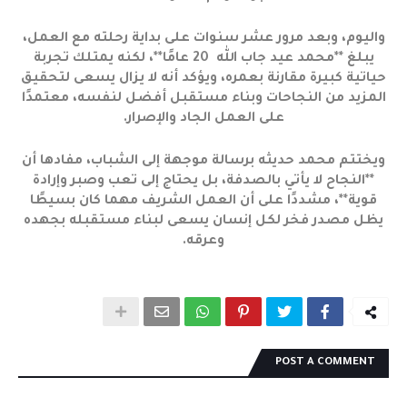
واليوم، وبعد مرور عشر سنوات على بداية رحلته مع العمل،
يبلغ **محمد عيد جاب الله 20 عامًا**، لكنه يمتلك تجربة
حياتية كبيرة مقارنة بعمره، ويؤكد أنه لا يزال يسعى لتحقيق
المزيد من النجاحات وبناء مستقبل أفضل لنفسه، معتمدًا
على العمل الجاد والإصرار.
ويختتم محمد حديثه برسالة موجهة إلى الشباب، مفادها أن
**النجاح لا يأتي بالصدفة، بل يحتاج إلى تعب وصبر وإرادة
قوية**، مشددًا على أن العمل الشريف مهما كان بسيطًا
يظل مصدر فخر لكل إنسان يسعى لبناء مستقبله بجهده
وعرقه.
POST A COMMENT