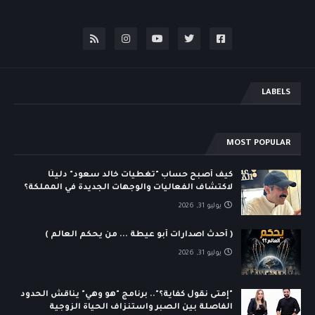
LABELS
MOST POPULAR
كيف أصبح حساب "تغطيات خالد سعود" دليلًا
لاكتشاف الفعاليات والوجهات الجديدة في المملكة؟
يوليو 31, 2026
( أحدث اصدارات أبو عيطة ... من يحكم العالم )
يوليو 31, 2026
"إمتى نقول كفاية؟".. برنامج "هو وهي" يناقش الحدود
الفاصلة بين الصبر واستنزاف الحياة الزوجية