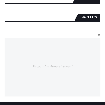
MAIN TAGS
6
Responsive Advertisement