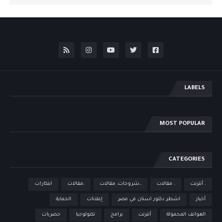
LABELS
MOST POPULAR
CATEGORIES
، أنترنت
، مقالات
،،شروحات، مقالات
،مقالات
ابتكارات
أخبار
اشطر دكتور اسنان في مصر
إعلانات
الحماية
الهواتف المحمولة
أنترنت
برامج
تكنولوجيا
حصريات