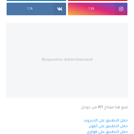
1.2k
1.8k
Responsive Advertisement
ضع هنا مفتاح API من جوجل
حمل التطبيق على الاندرويد
حمل التطبيق على آيفون
حمل التطبيق على هواوي