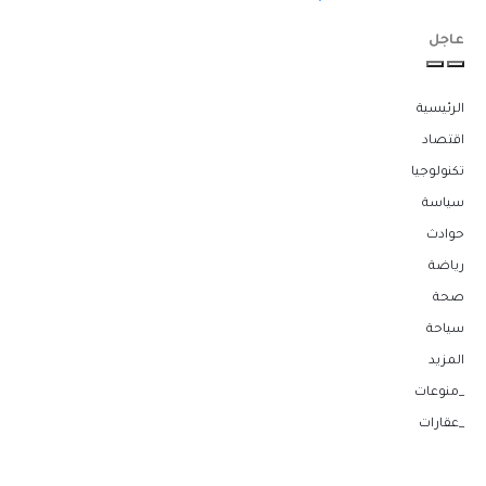
عاجل
الرئيسية
اقتصاد
تكنولوجيا
سياسة
حوادث
رياضة
صحة
سياحة
المزيد
_منوعات
_عقارات