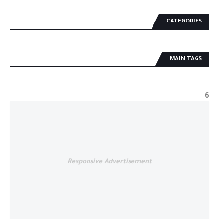
CATEGORIES
MAIN TAGS
6
Responsive Advertisement