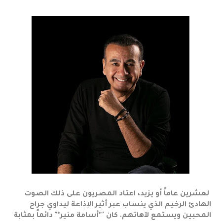
لعشرين عاماً أو يزيد، اعتاد المصريون على ذلك الصوت
الهادئ الرخيم الذي ينساب عبر أثير الإذاعة ليداوي جراح
المحبين ويستمع لآهاتهم. كان "*أسامة منير*" دائماً بمثابة