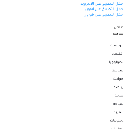
حمل التطبيق على الاندرويد
حمل التطبيق على آيفون
حمل التطبيق على هواوي
عاجل
الرئيسية
اقتصاد
تكنولوجيا
سياسة
حوادث
رياضة
صحة
سياحة
المزيد
_منوعات