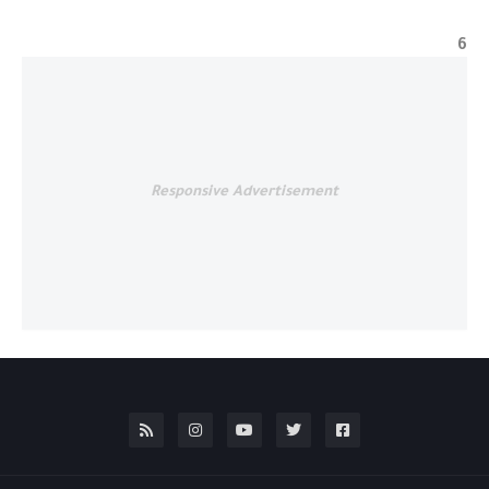
6
Responsive Advertisement