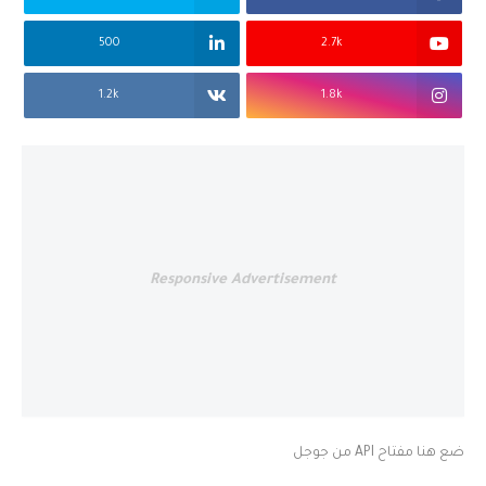
500
2.7k
1.2k
1.8k
Responsive Advertisement
ضع هنا مفتاح API من جوجل