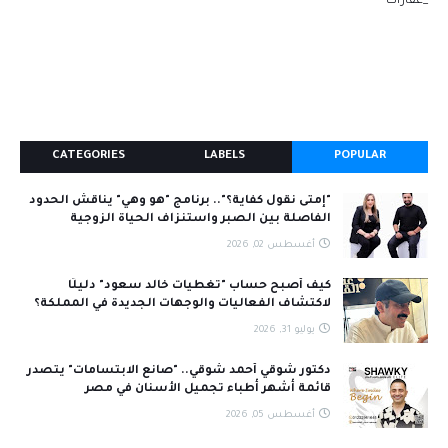
_عقارات
CATEGORIES
LABELS
POPULAR
"إمتى نقول كفاية؟".. برنامج "هو وهي" يناقش الحدود
الفاصلة بين الصبر واستنزاف الحياة الزوجية
أغسطس 02, 2026
كيف أصبح حساب "تغطيات خالد سعود" دليلًا
لاكتشاف الفعاليات والوجهات الجديدة في المملكة؟
يوليو 31, 2026
دكتور شوقي أحمد شوقي.. "صانع الابتسامات" يتصدر
قائمة أشهر أطباء تجميل الأسنان في مصر
أغسطس 05, 2026