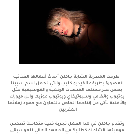
طرحت المطربة الشابة جاكلن أحدث أعمالها الغنائية
المصورة بطريقة الفيديو كليب والتي تحمل اسم سيبنا
بعض عبر مختلف المنصات الرقمية والموسيقية مثل
يوتيوب وانغامي وسبوتيفاي ويوتيوب موزيك وابل ميوزك
والأغنية تأتي من إنتاجها الخاص بالتعاون مع جهود زملائها
المقربين.
وتقدم جاكلن في هذا العمل تجربة فنية متكاملة تعكس
موهبتها الشاملة كطالبة في المعهد العالي للموسيقى