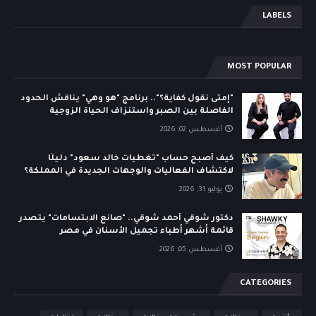
LABELS
MOST POPULAR
"إمتى نقول كفاية؟".. برنامج "هو وهي" يناقش الحدود
الفاصلة بين الصبر واستنزاف الحياة الزوجية
أغسطس 02, 2026
كيف أصبح حساب "تغطيات خالد سعود" دليلًا
لاكتشاف الفعاليات والوجهات الجديدة في المملكة؟
يوليو 31, 2026
دكتور شوقي أحمد شوقي.. "صانع الابتسامات" يتصدر
قائمة أشهر أطباء تجميل الأسنان في مصر
أغسطس 05, 2026
CATEGORIES