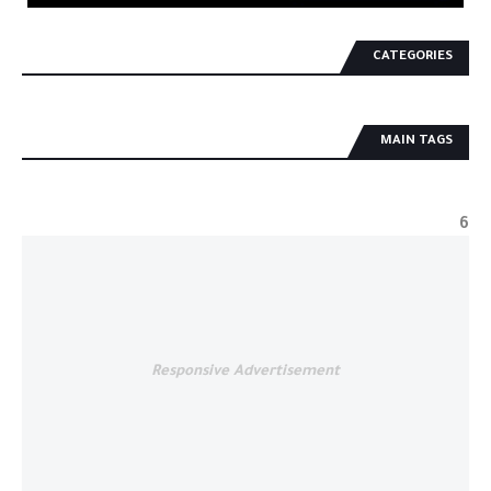
CATEGORIES
MAIN TAGS
6
Responsive Advertisement