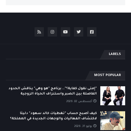
LABELS
MOST POPULAR
"إمتى نقول كفاية؟".. برنامج "هو وهي" يناقش الحدود
الفاصلة بين الصبر واستنزاف الحياة الزوجية
أغسطس 02, 2026
كيف أصبح حساب "تغطيات خالد سعود" دليلًا
لاكتشاف الفعاليات والوجهات الجديدة في المملكة؟
يوليو 31, 2026