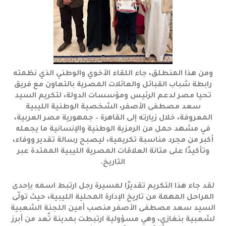
ومن هذا المنطلق، جاء اللقاء الأخوي والوطني الذي نظمته
رابطة شباب القبائل والعائلات المصرية بالتعاون مع فريق
تحيا مصر لدعم الرئيس ومؤسسات الدولة، لتكريم السيد
سعد مصطفى الأصفر، الشخصية الوطنية الليبية
المعروفة، خلال زيارته إلى القاهرة – جمهورية مصر العربية،
في مشهد حمل من الرمزية الوطنية والإنسانية ما يجعله
أكبر من مجرد مناسبة تكريمية، ليصبح رسالة تقدير ووفاء،
وتأكيدًا على متانة العلاقات المصرية الليبية الممتدة عبر
التاريخ.
لقد جاء هذا التكريم تقديرًا لمسيرة رجل ارتبط اسمه بإحدى
المراحل المهمة من تاريخ الإدارة المحلية الليبية، حيث تولّى
السيد سعد مصطفى الأصفر منصب أمين اللجنة الشعبية
لشعبية بنغازي، وهي مسؤولية ارتبطت بمدينة تُعد من أبرز