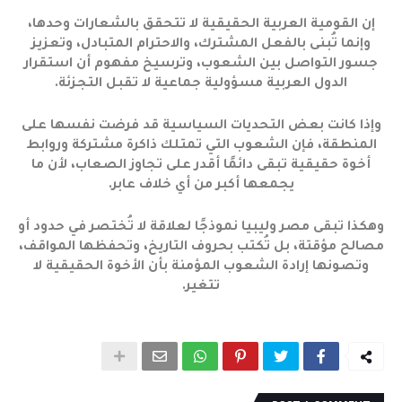
إن القومية العربية الحقيقية لا تتحقق بالشعارات وحدها،
وإنما تُبنى بالفعل المشترك، والاحترام المتبادل، وتعزيز
جسور التواصل بين الشعوب، وترسيخ مفهوم أن استقرار
الدول العربية مسؤولية جماعية لا تقبل التجزئة.
وإذا كانت بعض التحديات السياسية قد فرضت نفسها على
المنطقة، فإن الشعوب التي تمتلك ذاكرة مشتركة وروابط
أخوة حقيقية تبقى دائمًا أقدر على تجاوز الصعاب، لأن ما
يجمعها أكبر من أي خلاف عابر.
وهكذا تبقى مصر وليبيا نموذجًا لعلاقة لا تُختصر في حدود أو
مصالح مؤقتة، بل تُكتب بحروف التاريخ، وتحفظها المواقف،
وتصونها إرادة الشعوب المؤمنة بأن الأخوة الحقيقية لا
تتغير.