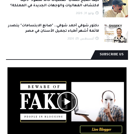
كيف أصبح حساب "تغطيات خالد سعود" دليلًا
لاكتشاف الفعاليات والوجهات الجديدة في المملكة؟
يوليو 31, 2026
دكتور شوقي أحمد شوقي.. "صانع الابتسامات" يتصدر
قائمة أشهر أطباء تجميل الأسنان في مصر
أغسطس 05, 2026
SUBSCRIBE US