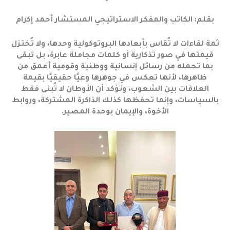
بقلم: الكاتب والمفكر الاستراتيجي المستشار أحمد إكرام
ثمة لقاءات لا تُقاس بأبعادها البروتوكولية وحدها، ولا تُختزل
قيمتها في صور تذكارية أو كلمات مجاملة عابرة، بل تبقى
بما تحمله من رسائل إنسانية ووطنية وقومية أعمق من
ظاهرها، لأنها تعكس في جوهرها وعيًا حقيقيًا بقيمة
العلاقات بين الشعوب، وتؤكد أن الأوطان لا تُبنى فقط
بالسياسات، وإنما تحفظها كذلك الذاكرة المشتركة، وروابط
الأخوة، والإيمان بوحدة المصير.