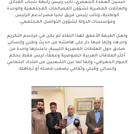
حسين العمدة الجعفري، نائب رئيس رابطة شباب القبائل
والعائلات المصرية لشؤون المصالحات المجتمعية والوحدة
الوطنية، ونائب رئيس فريق تحيا مصر لدعم الرئيس
ومؤسسات الدولة لشؤون التواصل المجتمعي.
ولعل القيمة الأعمق لهذا اللقاء لم تكن في مراسم التكريم
وحدها، وإنما فيما دار على هامشه من حديث وطني وإنساني
صادق حول العلاقات المصرية الليبية، باعتبارها واحدة من
أكثر العلاقات العربية خصوصية وعمقًا، ليس فقط بحكم
الجوار الجغرافي، وإنما لما بين الشعبين من امتداد اجتماعي
وإنساني وقبلي وثقافي يصعب فصله أو تجاهله.