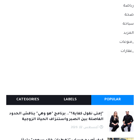
رياضة
صحة
سياحة
المزيد
_منوعات
_عقارات
CATEGORIES
LABELS
POPULAR
"إمتى نقول كفاية؟".. برنامج "هو وهي" يناقش الحدود
الفاصلة بين الصبر واستنزاف الحياة الزوجية
أغسطس 02, 2026