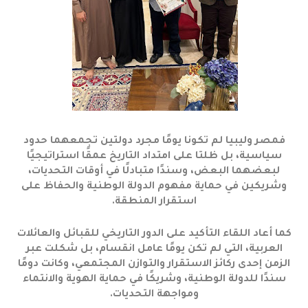
فمصر وليبيا لم تكونا يومًا مجرد دولتين تجمعهما حدود
سياسية، بل ظلتا على امتداد التاريخ عمقًا استراتيجيًا
لبعضهما البعض، وسندًا متبادلًا في أوقات التحديات،
وشريكين في حماية مفهوم الدولة الوطنية والحفاظ على
استقرار المنطقة.
كما أعاد اللقاء التأكيد على الدور التاريخي للقبائل والعائلات
العربية، التي لم تكن يومًا عامل انقسام، بل شكلت عبر
الزمن إحدى ركائز الاستقرار والتوازن المجتمعي، وكانت دومًا
سندًا للدولة الوطنية، وشريكًا في حماية الهوية والانتماء
ومواجهة التحديات.