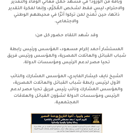
وباقة من الورود؛ في مشهد حمل معاني الوفاء والتقدير
والاحترام، ليس فقط لشخص المُكرَّم، وإنما لفكرة التقدير
ذاتها، حين تُمنح لمن تركوا أثرًا في محيطهم الوطني
والاجتماعي.
وقد شهد اللقاء حضور كل من:
المستشار أحمد إكرام مسعود، المؤسس ورئيس رابطة
شباب القبائل والعائلات المصرية، والمؤسس ورئيس فريق
تحيا مصر لدعم الرئيس ومؤسسات الدولة.
الشيخ نايف كيشار الفايدي، المؤسس المشارك والنائب
الأول لرئيس رابطة شباب القبائل والعائلات المصرية،
والمؤسس المشارك ونائب رئيس فريق تحيا مصر لدعم
الرئيس ومؤسسات الدولة لشؤون القبائل والعلاقات
المجتمعية.