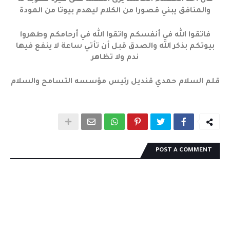
قال أحد الحكماء الحاسد يرى النعمة على غيره عقوبة له
والمنافق يبني قصورا من الكلام ليهدم بيوتا من المودة
فاتقوا الله في أنفسكم واتقوا الله في أرحامكم وطهروا
بيوتكم بذكر الله والصدق قبل أن تأتي ساعة لا ينفع فيها
ندم ولا تظاهر
قلم السلام حمدي قنديل رئيس مؤسسه التسامح والسلام
POST A COMMENT