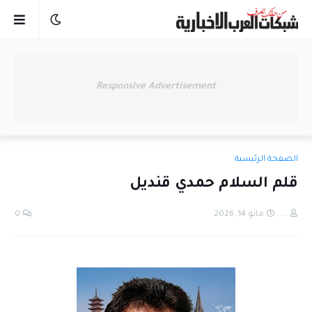
Responsive Advertisement
الصفحة الرئيسية
قلم السلام حمدي قنديل
...
مايو 14, 2026
0