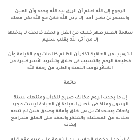
الرجوع إلى الله اعلم أن الرزق بيد الله وحده وأن العين
والسحر لن يضرا أحدا إلا بإذن الله فكن مع الله يكن معك
سلامة الصدر طهر قلبك من الغل والحقد فالجنة لا يدخلها
إلا من أتى الله بقلب سليم
الترهيب من العاقبة تذكر أن الظلم ظلمات يوم القيامة وأن
قطيعة الرحم والتسبب في طلاق وتشريد الأسر كبيرة من
الكبائر توجب اللعنة والطرد من رحمة الله
خاتمة
إن ما يحدث اليوم مخالف صريح للقرآن ومنتهك لسنة
الرسول ومناقض لأصل العبادة إن العبادة ليست مجرد
ركعات وسجدات بل هي خلق وأمانة وصدق فمن لم تنهه
صلاته عن الفحشاء والمنكر والحقد على الخلق فليراجع
إيمانه