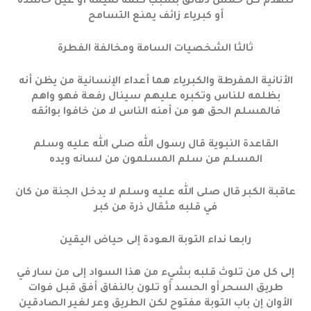
تتهدم كل خمس دقائق بسبب كلمة نميمة أو عين حاسدة
أو كبرياء زائف يمنع التسامح
ثالثا الشخصيات السامة ومخالفة الفطرة
الأنانية المفرطة والكبرياء هما أعداء الإنسانية من يظن أنه
بظلمه للناس وتكبره عليهم سينال رفعة فهو واهم
فالمسلم الحق هو من أمنه الناس لا من خافوا بوائقه
القاعدة النبوية قال رسول الله صلى الله عليه وسلم
المسلم من سلم المسلمون من لسانه ويده
عاقبة الكبر قال صلى الله عليه وسلم لا يدخل الجنة من كان
في قلبه مثقال ذرة من كبر
رابعا نداء التوبة العودة إلى حياض اليقين
إلى كل من تلوث قلبه بشيء من هذا السواد إلى من سار في
طريق السحر أو الحسد أو تلون بالنفاق أفق قبل فوات
الأوان إن باب التوبة مفتوح لكن الطريق وعر لغير الصادقين