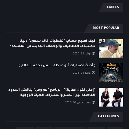
LABELS
MOST POPULAR
كيف أصبح حساب "تغطيات خالد سعود" دليلًا
لاكتشاف الفعاليات والوجهات الجديدة في المملكة؟
يوليو 31, 2026
( أحدث اصدارات أبو عيطة ... من يحكم العالم )
يوليو 31, 2026
"إمتى نقول كفاية؟".. برنامج "هو وهي" يناقش الحدود
الفاصلة بين الصبر واستنزاف الحياة الزوجية
أغسطس 02, 2026
CATEGORIES