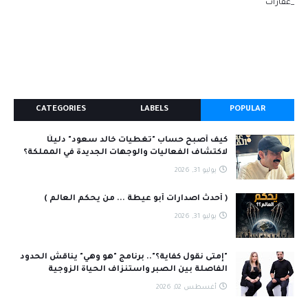
_عقارات
CATEGORIES
LABELS
POPULAR
كيف أصبح حساب "تغطيات خالد سعود" دليلًا
لاكتشاف الفعاليات والوجهات الجديدة في المملكة؟
يوليو 31, 2026
( أحدث اصدارات أبو عيطة ... من يحكم العالم )
يوليو 31, 2026
"إمتى نقول كفاية؟".. برنامج "هو وهي" يناقش الحدود
الفاصلة بين الصبر واستنزاف الحياة الزوجية
أغسطس 02, 2026