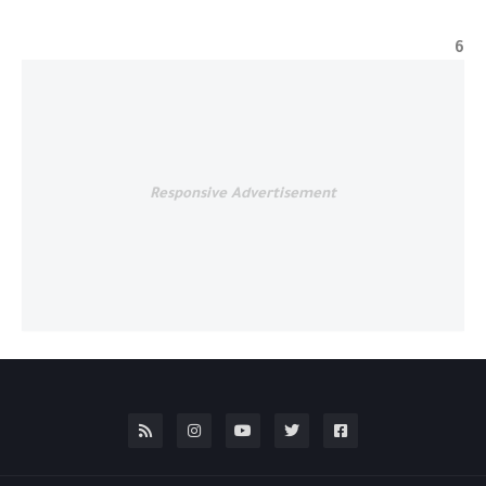
6
Responsive Advertisement