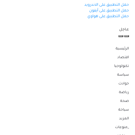
حمل التطبيق على الاندرويد
حمل التطبيق على آيفون
حمل التطبيق على هواوي
عاجل
الرئيسية
اقتصاد
تكنولوجيا
سياسة
حوادث
رياضة
صحة
سياحة
المزيد
_منوعات