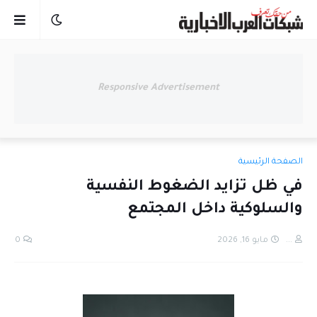
Responsive Advertisement
الصفحة الرئيسية
في ظل تزايد الضغوط النفسية
والسلوكية داخل المجتمع
...
مايو 16, 2026
0