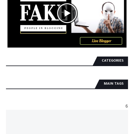
CATEGORIES
MAIN TAGS
6