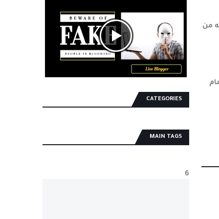
ه من
ام
CATEGORIES
MAIN TAGS
6