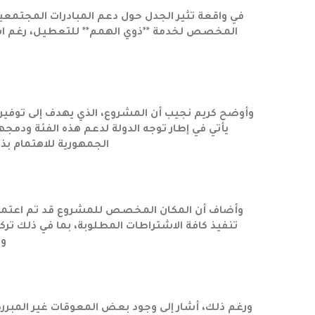
في واقعة تثير الجدل حول دعم المبادرات المجتم
المخصص لخدمة **ذوي الهمم** للتعطيل، رغم استي
ا
وأوضح كريم نجيب أن المشروع، الذي يهدف إلى توفير
يأتي في إطار توجه الدولة لدعم هذه الفئة ودم
الجمهورية للاهتمام بذو
وأضاف أن المكان المخصص للمشروع قد تم اعتماده
تنفيذ كافة الاشتراطات المطلوبة، بما في ذلك ترك
وخ
ورغم ذلك، أشار إلى وجود بعض المعوقات غير المبر