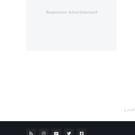
Responsive Advertisement
أقدم