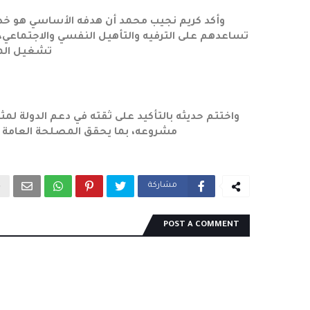
وأكد كريم نجيب محمد أن هدفه الأساسي هو خدمة
تساعدهم على الترفيه والتأهيل النفسي والاجتماعي، م
تشغيل الم
واختتم حديثه بالتأكيد على ثقته في دعم الدولة لمثل 
مشروعه، بما يحقق المصلحة العامة و
مشاركة
POST A COMMENT