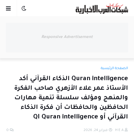
Responsive Advertisement
الصفحة الرئيسية
Quran intelligence الذكاء القرآني أكد
الأستاذ عمر علاء الأزهري صاحب الفكرة
والمنهج ومؤلف سلسلة تنمية مهارات
الحافظين والحافظات أن فكرة الذكاء
القرآني أو QI Quran intelligence
H E A
فبراير 24, 2026
0