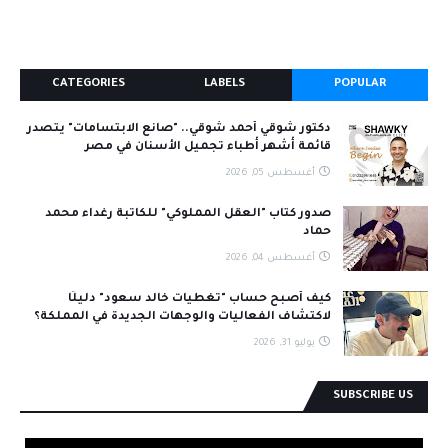
CATEGORIES
LABELS
POPULAR
دكتور شوقي أحمد شوقي.. "صانع الابتسامات" يتصدر
قائمة أشهر أطباء تجميل الأسنان في مصر
أغسطس 05, 2026
صدور كتاب "العقل المملوكي" للكاتبة رغداء محمد
حماد
أغسطس 04, 2026
كيف أصبح حساب "تغطيات خالد سعود" دليلًا
لاكتشاف الفعاليات والوجهات الجديدة في المملكة؟
يوليو 31, 2026
SUBSCRIBE US