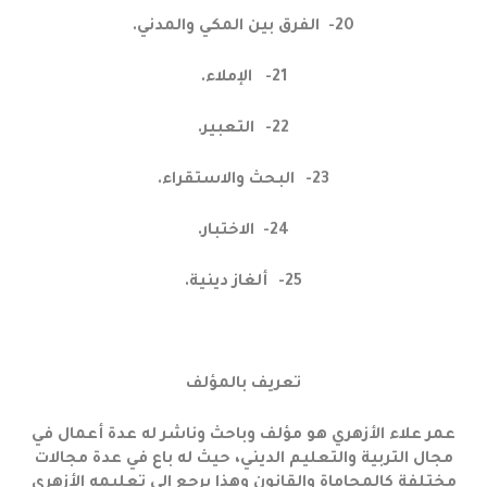
20-
الفرق بين المكي والمدني.
21-
الإملاء.
22-
التعبير.
23-
البحث والاستقراء.
24-
الاختبار.
25-
ألغاز دينية.
تعريف بالمؤلف
عمر علاء الأزهري هو مؤلف وباحث وناشر له عدة أعمال في
مجال التربية والتعليم الديني، حيث له باع في عدة مجالات
مختلفة كالمحاماة والقانون وهذا يرجع إلى تعليمه الأزهري