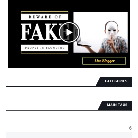
CATEGORIES
MAIN TAGS
6