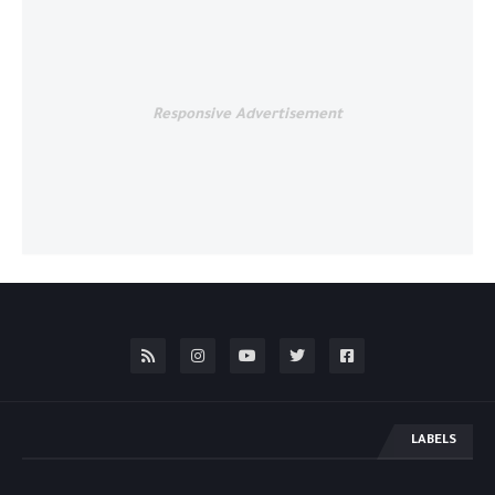
Responsive Advertisement
LABELS