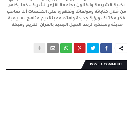
بكلية الشريعة والقانون بجامعة الأزهر الشريف. كما يظهر
من خلال كتاباته ومؤلفاته وظهوره على المنصات أنه صاحب
فكر مختلف ورؤية جديدة واهتمامه بتقديم مناهج تعليمية
حديثة ومبتكرة لربط الجيل الجديد بالقرآن الكريم وقيمه.
POST A COMMENT