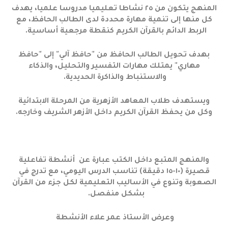
المنهج يتكون من ٢٥ نشاطا تعليميا مدروسا علميا، يهدف
كل منها إلى تنمية مهارة محددة لدى الطالب الحافظ، مع
الربط الدائم بالقرآن الكريم كنقطة مرجعية أساسية.
بهدف تحويل الطالب الحافظ من "حافظ آلي" إلى "حافظ
مهاري" يمتلك مهارات التفسير والتحليل، والذكاء
والاستنباط والذاكرة الحديدية.
ويستهدف طلاب المعاهد الأزهرية من المرحلة الابتدائية
وكل من يحفظ القرآن الكريم داخل الأزهر الشريف وخارجه.
والمنهج المتبع داخل الكتب عبارة عن أنشطة تفاعلية
قصيرة (١٠-١٥ دقيقة) تناسب الدرس اليومي، مع تدرج في
الصعوبة وتنوع في الأساليب التعليمية لكل جزء من القرآن
بشكل منفصل.
وعرض الأستاذ عمر علاء الأنشطة