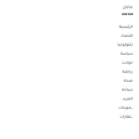
عاجل
الرئيسية
اقتصاد
تكنولوجيا
سياسة
حوادث
رياضة
صحة
سياحة
المزيد
_منوعات
_عقارات