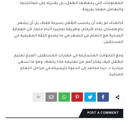
المعلومات التي يحفظها الطفل، بل بقدرته على معالجتها
والتعامل معها بمرونة.
فالهدف لم يعد أن يحسب الطفل بسرعة فقط، بل أن يشعر
بالإطمئنان تجاه الأرقام، وطريقة تفكيره أثناء حلها. لأن العلاقة
الصحية مع التعلم في الصغر هي ما يصنع الثقة المعرفية في
المستقبل.
ومع التحولات المتسارعة في مهارات المستقبل، أصبح تعليم
الطفل كيف يفكر أهم من تعليمه ماذا يحفظ، وهو ما تسعى
مبادرة د. دينا مجاهد إلى الدعوة لترسيخه في مراحل التعلم
المبكرة.
POST A COMMENT