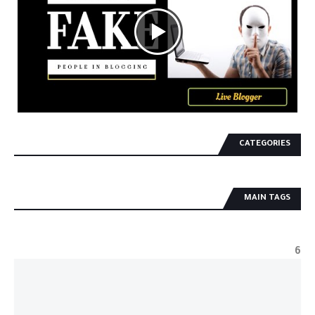
CATEGORIES
MAIN TAGS
6