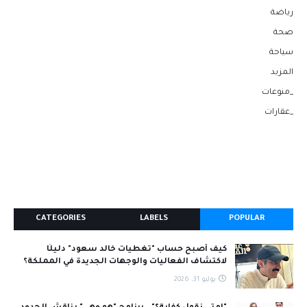
رياضة
صحة
سياحة
المزيد
_منوعات
_عقارات
CATEGORIES
LABELS
POPULAR
كيف أصبح حساب "تغطيات خالد سعود" دليلًا
لاكتشاف الفعاليات والوجهات الجديدة في المملكة؟
يوليو 31, 2026