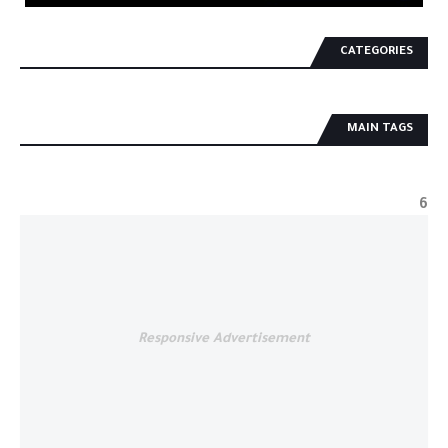
CATEGORIES
MAIN TAGS
6
Responsive Advertisement