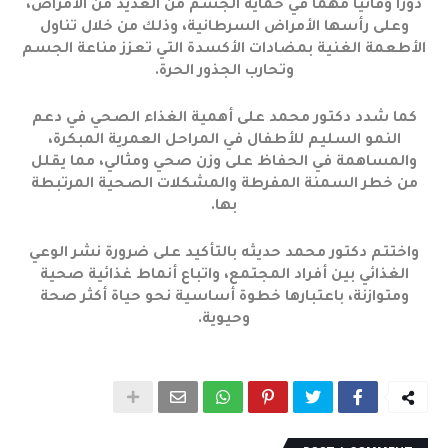
دورًا وقائيًا مهمًا في حماية الجسم من العديد من الأمراض،
وعلى رأسها الأمراض السرطانية، وذلك من خلال تناول
الأطعمة الغنية بمضادات الأكسدة التي تعزز مناعة الجسم
وتحارب الجذور الحرة.
كما شدد دكتور محمد على أهمية الغذاء الصحي في دعم
النمو السليم للأطفال في المراحل العمرية المبكرة،
والمساهمة في الحفاظ على وزن صحي ومثالي، مما يقلل
من خطر السمنة المفرطة والمشكلات الصحية المرتبطة
بها.
واختتم دكتور محمد حديثه بالتأكيد على ضرورة نشر الوعي
الغذائي بين أفراد المجتمع، واتباع أنماط غذائية صحية
ومتوازنة، باعتبارها خطوة أساسية نحو حياة أكثر صحة
وحيوية.