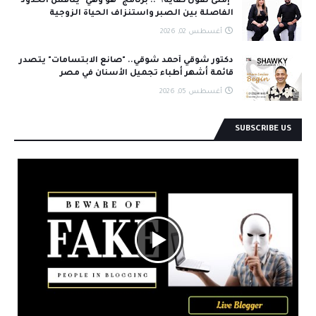
"إمتى نقول كفاية؟".. برنامج "هو وهي" يناقش الحدود
الفاصلة بين الصبر واستنزاف الحياة الزوجية
أغسطس 02, 2026
دكتور شوقي أحمد شوقي.. "صانع الابتسامات" يتصدر
قائمة أشهر أطباء تجميل الأسنان في مصر
أغسطس 05, 2026
SUBSCRIBE US