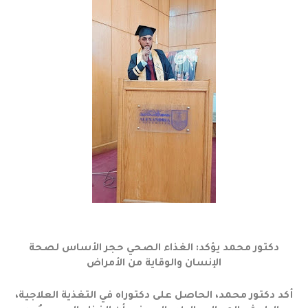
دكتور محمد يؤكد: الغذاء الصحي حجر الأساس لصحة
الإنسان والوقاية من الأمراض
أكد دكتور محمد، الحاصل على دكتوراه في التغذية العلاجية،