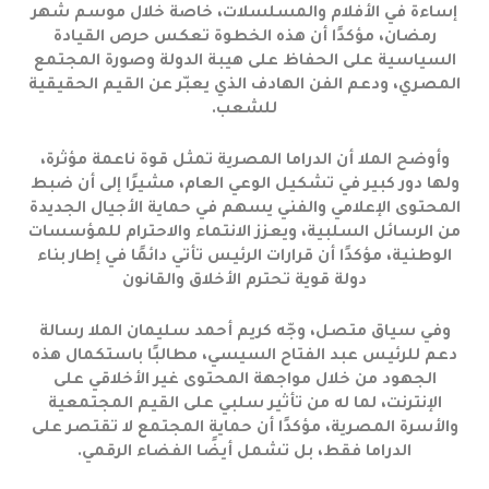
إساءة في الأفلام والمسلسلات، خاصة خلال موسم شهر
رمضان، مؤكدًا أن هذه الخطوة تعكس حرص القيادة
السياسية على الحفاظ على هيبة الدولة وصورة المجتمع
المصري، ودعم الفن الهادف الذي يعبّر عن القيم الحقيقية
للشعب.
وأوضح الملا أن الدراما المصرية تمثل قوة ناعمة مؤثرة،
ولها دور كبير في تشكيل الوعي العام، مشيرًا إلى أن ضبط
المحتوى الإعلامي والفني يسهم في حماية الأجيال الجديدة
من الرسائل السلبية، ويعزز الانتماء والاحترام للمؤسسات
الوطنية، مؤكدًا أن قرارات الرئيس تأتي دائمًا في إطار بناء
دولة قوية تحترم الأخلاق والقانون
وفي سياق متصل، وجّه كريم أحمد سليمان الملا رسالة
دعم للرئيس عبد الفتاح السيسي، مطالبًا باستكمال هذه
الجهود من خلال مواجهة المحتوى غير الأخلاقي على
الإنترنت، لما له من تأثير سلبي على القيم المجتمعية
والأسرة المصرية، مؤكدًا أن حماية المجتمع لا تقتصر على
الدراما فقط، بل تشمل أيضًا الفضاء الرقمي.