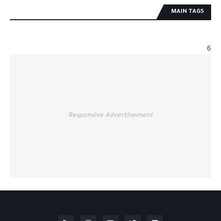
MAIN TAGS
6
Responsive Advertisement