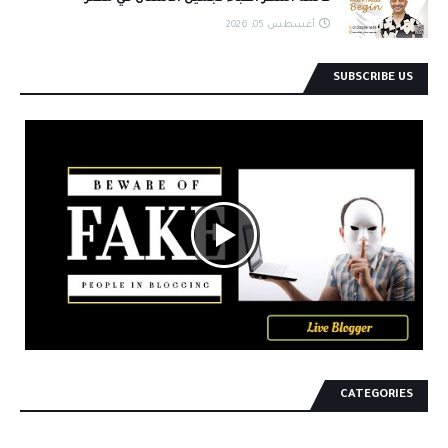
أغسطس 05, 2026
SUBSCRIBE US
CATEGORIES