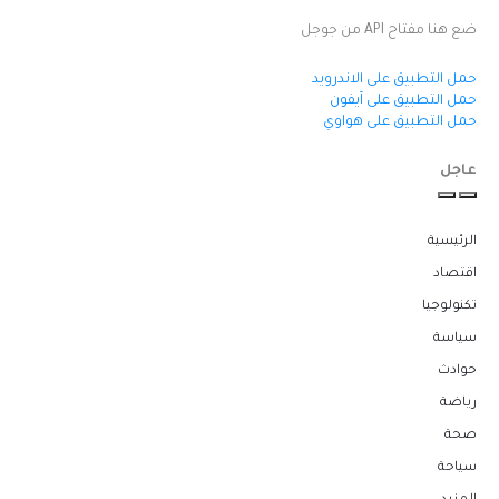
ضع هنا مفتاح API من جوجل
حمل التطبيق على الاندرويد
حمل التطبيق على آيفون
حمل التطبيق على هواوي
عاجل
الرئيسية
اقتصاد
تكنولوجيا
سياسة
حوادث
رياضة
صحة
سياحة