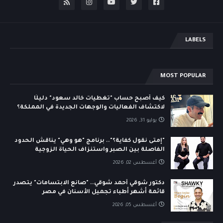
LABELS
MOST POPULAR
كيف أصبح حساب "تغطيات خالد سعود" دليلًا
لاكتشاف الفعاليات والوجهات الجديدة في المملكة؟
يوليو 31, 2026
"إمتى نقول كفاية؟".. برنامج "هو وهي" يناقش الحدود
الفاصلة بين الصبر واستنزاف الحياة الزوجية
أغسطس 02, 2026
دكتور شوقي أحمد شوقي.. "صانع الابتسامات" يتصدر
قائمة أشهر أطباء تجميل الأسنان في مصر
أغسطس 05, 2026