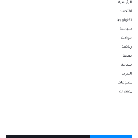
الرئيسية
اقتصاد
تكنولوجيا
سياسة
حوادث
رياضة
صحة
سياحة
المزيد
_منوعات
_عقارات