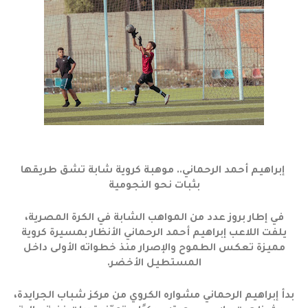
إبراهيم أحمد الرحماني.. موهبة كروية شابة تشق طريقها
بثبات نحو النجومية
في إطار بروز عدد من المواهب الشابة في الكرة المصرية،
يلفت اللاعب إبراهيم أحمد الرحماني الأنظار بمسيرة كروية
مميزة تعكس الطموح والإصرار منذ خطواته الأولى داخل
المستطيل الأخضر.
بدأ إبراهيم الرحماني مشواره الكروي من مركز شباب الجرايدة،