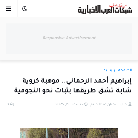
Responsive Advertisement
الصفحة الرئيسية
إبراهيم أحمد الرحماني.. موهبة كروية
شابة تشق طريقها بثبات نحو النجومية
حنان شعبان عبدالحليم
ديسمبر 15, 2025
0