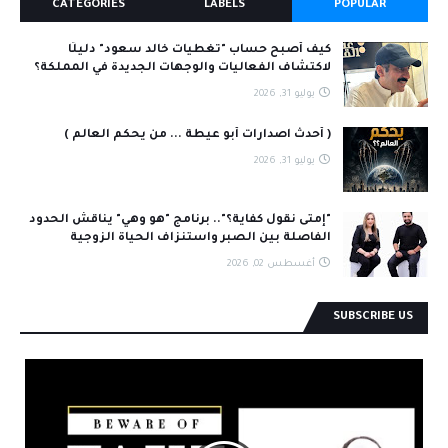
CATEGORIES
LABELS
POPULAR
كيف أصبح حساب "تغطيات خالد سعود" دليلًا
لاكتشاف الفعاليات والوجهات الجديدة في المملكة؟
يوليو 31, 2026
( أحدث اصدارات أبو عيطة ... من يحكم العالم )
يوليو 31, 2026
"إمتى نقول كفاية؟".. برنامج "هو وهي" يناقش الحدود
الفاصلة بين الصبر واستنزاف الحياة الزوجية
أغسطس 02, 2026
SUBSCRIBE US