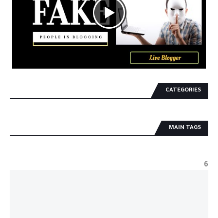
CATEGORIES
MAIN TAGS
6