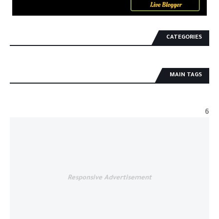
CATEGORIES
MAIN TAGS
6
Responsive Advertisement