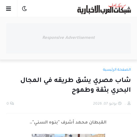
Responsive Advertisement
الصفحة الرئيسية
شاب مصري يشق طريقه في المجال
البحري بثقة وطموح
..
يوليو 07, 2026
0
القبطان محمد أشرف "بنوه السني"..