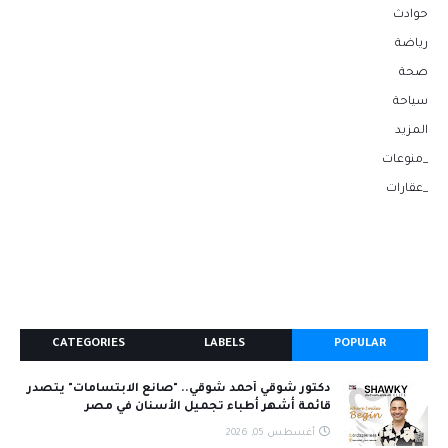
حوادث
رياضة
صحة
سياحة
المزيد
_منوعات
_عقارات
CATEGORIES
LABELS
POPULAR
دكتور شوقي أحمد شوقي.. "صانع الابتسامات" يتصدر
قائمة أشهر أطباء تجميل الأسنان في مصر
أغسطس 05, 2026