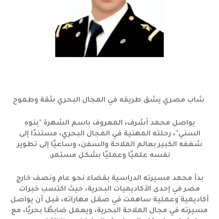
شاب مصري يشق طريقه في المجال البحري بثقة وطموح
يواصل محمد أشرف، المعروف باسم الشهرة "بنوه
السني"، رحلته المهنية في المجال البحري، مستندًا إلى
شغفه الكبير بعالم الملاحة والسفن، وساعيًا إلى تطوير
نفسه علميًا وعمليًا بشكل مستمر.
بدأ محمد مسيرته الدراسية بقضاء نحو عام ونصف خارج
مصر في إحدى الأكاديميات البحرية، حيث اكتسب خبرات
أكاديمية وعملية ساهمت في صقل مهاراته، قبل أن يواصل
مسيرته في مجال الملاحة البحرية، ويعمل ضابطًا بحريًا، مع