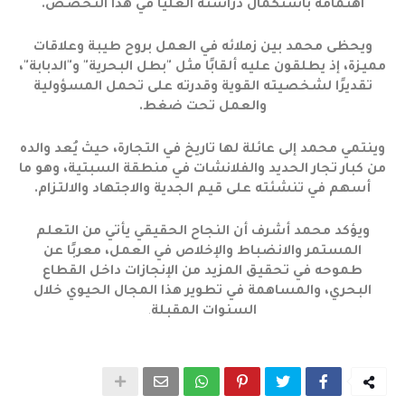
اهتمامه باستكمال دراسته العليا في هذا التخصص.
ويحظى محمد بين زملائه في العمل بروح طيبة وعلاقات
مميزة، إذ يطلقون عليه ألقابًا مثل "بطل البحرية" و"الدبابة"،
تقديرًا لشخصيته القوية وقدرته على تحمل المسؤولية
والعمل تحت ضغط.
وينتمي محمد إلى عائلة لها تاريخ في التجارة، حيث يُعد والده
من كبار تجار الحديد والفلانشات في منطقة السبتية، وهو ما
أسهم في تنشئته على قيم الجدية والاجتهاد والالتزام.
ويؤكد محمد أشرف أن النجاح الحقيقي يأتي من التعلم
المستمر والانضباط والإخلاص في العمل، معربًا عن
طموحه في تحقيق المزيد من الإنجازات داخل القطاع
البحري، والمساهمة في تطوير هذا المجال الحيوي خلال
السنوات المقبلة
.