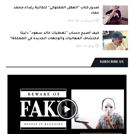
صدور كتاب "العقل المملوكي" للكاتبة رغداء محمد
حماد
أغسطس 04, 2026
كيف أصبح حساب "تغطيات خالد سعود" دليلًا
لاكتشاف الفعاليات والوجهات الجديدة في المملكة؟
يوليو 31, 2026
SUBSCRIBE US