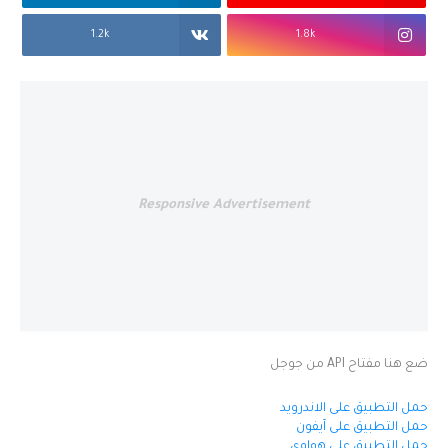
1.2k
1.8k
Responsive Advertisement
ضع هنا مفتاح API من جوجل
حمل التطبيق على الاندرويد
حمل التطبيق على آيفون
حمل التطبيق على هواوي