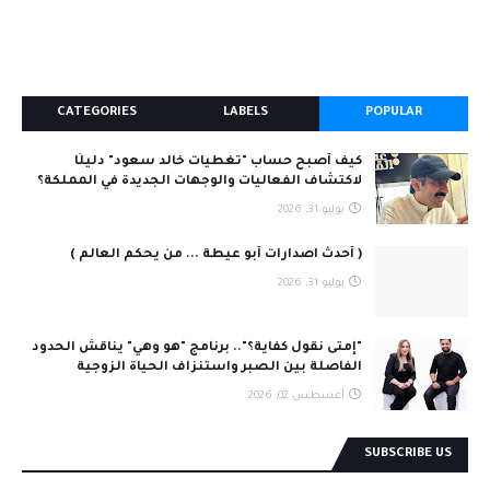
CATEGORIES
LABELS
POPULAR
كيف أصبح حساب "تغطيات خالد سعود" دليلًا
لاكتشاف الفعاليات والوجهات الجديدة في المملكة؟
يوليو 31, 2026
( أحدث اصدارات أبو عيطة ... من يحكم العالم )
يوليو 31, 2026
"إمتى نقول كفاية؟".. برنامج "هو وهي" يناقش الحدود
الفاصلة بين الصبر واستنزاف الحياة الزوجية
أغسطس 02, 2026
SUBSCRIBE US