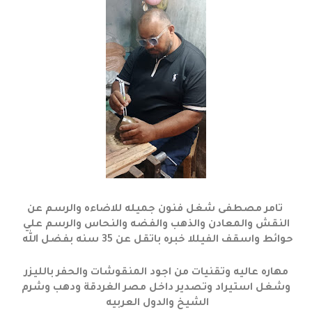
تامر مصطفى شغل فنون جميله للاضاءه والرسم عن
النقش والمعادن والذهب والفضه والنحاس والرسم علي
حوائط واسقف الفيللا خبره باتقل عن 35 سنه بفضل الله
مهاره عاليه وتقنيات من اجود المنقوشات والحفر بالليزر
وشغل استيراد وتصدير داخل مصر الغردقة ودهب وشرم
الشيخ والدول العربيه