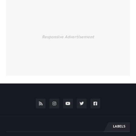
Responsive Advertisement
LABELS