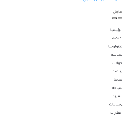
عاجل
الرئيسية
اقتصاد
تكنولوجيا
سياسة
حوادث
رياضة
صحة
سياحة
المزيد
_منوعات
_عقارات