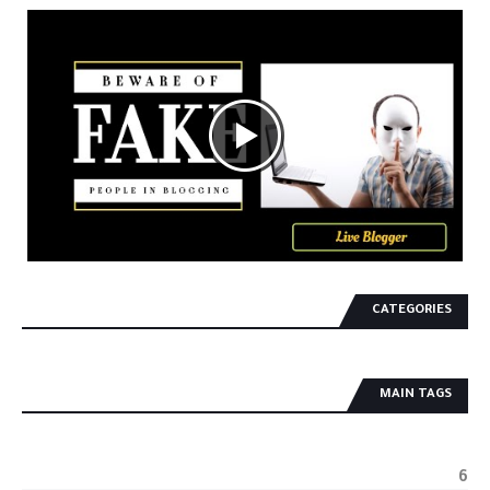
CATEGORIES
MAIN TAGS
6