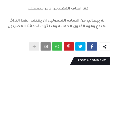
كما اضاف المهندس تامر مصطفى
انه بيطالب من الساده المسؤلين ان يهتموا بهذا التراث
المبدع وهوه الفنون الجميله وهذا تراث قدمائنا المصريون
POST A COMMENT