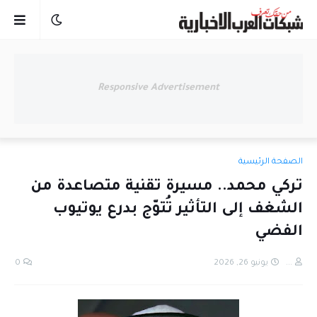
Responsive Advertisement
الصفحة الرئيسية
تركي محمد.. مسيرة تقنية متصاعدة من
الشغف إلى التأثير تُتوّج بدرع يوتيوب
الفضي
...
يونيو 26, 2026
0