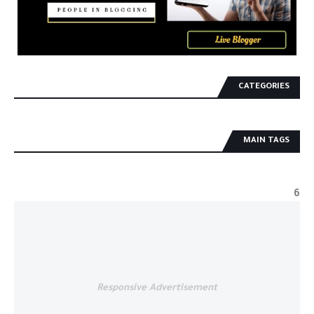
CATEGORIES
MAIN TAGS
6
Responsive Advertisement