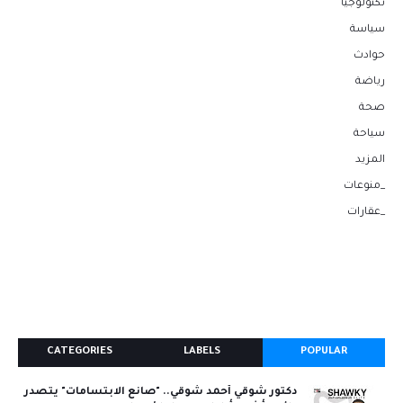
تكنولوجيا
سياسة
حوادث
رياضة
صحة
سياحة
المزيد
_منوعات
_عقارات
CATEGORIES
LABELS
POPULAR
دكتور شوقي أحمد شوقي.. "صانع الابتسامات" يتصدر