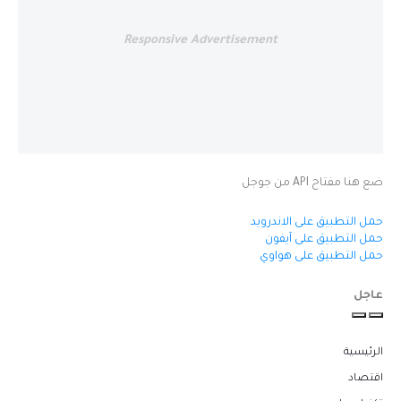
Responsive Advertisement
ضع هنا مفتاح API من جوجل
حمل التطبيق على الاندرويد
حمل التطبيق على آيفون
حمل التطبيق على هواوي
عاجل
الرئيسية
اقتصاد