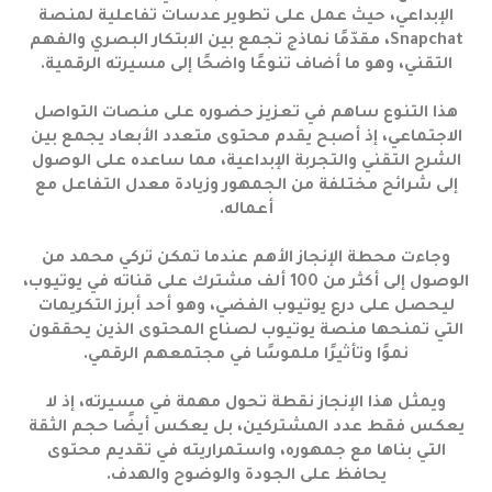
الإبداعي، حيث عمل على تطوير عدسات تفاعلية لمنصة
Snapchat، مقدّمًا نماذج تجمع بين الابتكار البصري والفهم
التقني، وهو ما أضاف تنوعًا واضحًا إلى مسيرته الرقمية.
هذا التنوع ساهم في تعزيز حضوره على منصات التواصل
الاجتماعي، إذ أصبح يقدم محتوى متعدد الأبعاد يجمع بين
الشرح التقني والتجربة الإبداعية، مما ساعده على الوصول
إلى شرائح مختلفة من الجمهور وزيادة معدل التفاعل مع
أعماله.
وجاءت محطة الإنجاز الأهم عندما تمكن تركي محمد من
الوصول إلى أكثر من 100 ألف مشترك على قناته في يوتيوب،
ليحصل على درع يوتيوب الفضي، وهو أحد أبرز التكريمات
التي تمنحها منصة يوتيوب لصناع المحتوى الذين يحققون
نموًا وتأثيرًا ملموسًا في مجتمعهم الرقمي.
ويمثل هذا الإنجاز نقطة تحول مهمة في مسيرته، إذ لا
يعكس فقط عدد المشتركين، بل يعكس أيضًا حجم الثقة
التي بناها مع جمهوره، واستمراريته في تقديم محتوى
يحافظ على الجودة والوضوح والهدف.