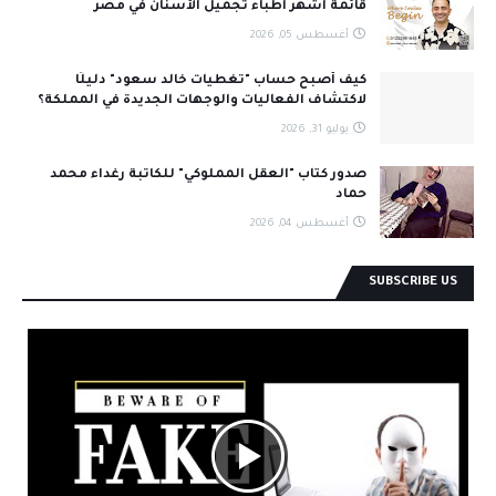
قائمة أشهر أطباء تجميل الأسنان في مصر
أغسطس 05, 2026
كيف أصبح حساب "تغطيات خالد سعود" دليلًا
لاكتشاف الفعاليات والوجهات الجديدة في المملكة؟
يوليو 31, 2026
صدور كتاب "العقل المملوكي" للكاتبة رغداء محمد
حماد
أغسطس 04, 2026
SUBSCRIBE US