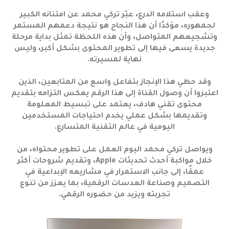
وعقب استلامه الدرع، عبّر تركي محمد عن امتنانه الكبير
لجمهوره، مؤكدًا أن هذا النجاح هو نتيجة دعمهم المستمر
وتشجيعهم المتواصل، وأن هذه اللحظة تمثل بداية مرحلة
جديدة يسعى فيها إلى تطوير المحتوى بشكل أكبر، وليس
نهاية لمسيرته.
وقد حظي هذا الإنجاز بتفاعل واسع من المتابعين، الذين
اعتبروا أن وصول القناة إلى هذا الرقم يعكس التزامه بتقديم
محتوى تقني هادف، يعتمد على تبسيط المعلومة
وتقديمها بشكل عملي يخدم احتياجات المستخدمين
اليومية في عالم التقنية المتسارع.
ويواصل تركي محمد اليوم العمل على تطوير محتواه، من
خلال مواكبة أحدث تحديثات Apple، وتقديم شروحات أكثر
عمقًا، إلى جانب الاستمرار في مشاريعه الإبداعية في
التصميم وصناعة العدسات الرقمية، بما يعزز من تنوع
تجربته ويزيد من حضوره الرقمي.