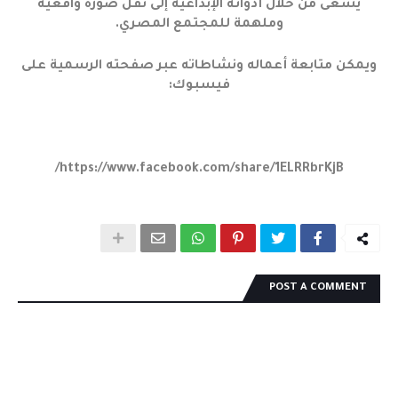
يسعى من خلال أدواته الإبداعية إلى نقل صورة واقعية
وملهمة للمجتمع المصري.
ويمكن متابعة أعماله ونشاطاته عبر صفحته الرسمية على
فيسبوك:
https://www.facebook.com/share/1ELRRbrKjB/
POST A COMMENT