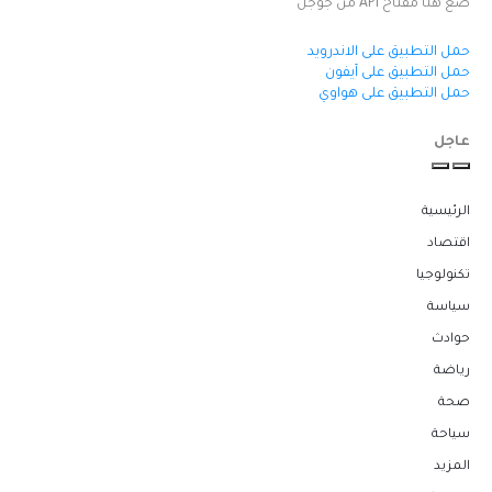
ضع هنا مفتاح API من جوجل
حمل التطبيق على الاندرويد
حمل التطبيق على آيفون
حمل التطبيق على هواوي
عاجل
الرئيسية
اقتصاد
تكنولوجيا
سياسة
حوادث
رياضة
صحة
سياحة
المزيد