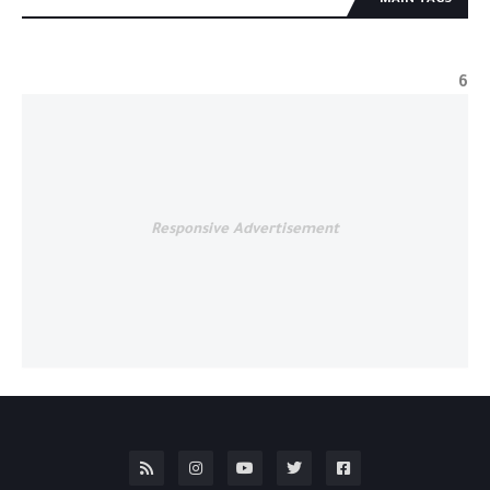
MAIN TAGS
6
Responsive Advertisement