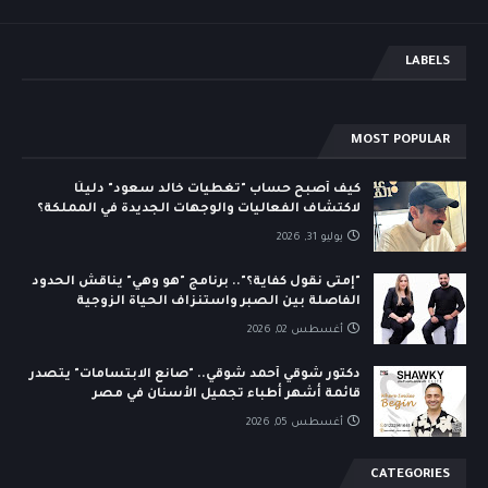
LABELS
MOST POPULAR
كيف أصبح حساب "تغطيات خالد سعود" دليلًا
لاكتشاف الفعاليات والوجهات الجديدة في المملكة؟
يوليو 31, 2026
"إمتى نقول كفاية؟".. برنامج "هو وهي" يناقش الحدود
الفاصلة بين الصبر واستنزاف الحياة الزوجية
أغسطس 02, 2026
دكتور شوقي أحمد شوقي.. "صانع الابتسامات" يتصدر
قائمة أشهر أطباء تجميل الأسنان في مصر
أغسطس 05, 2026
CATEGORIES