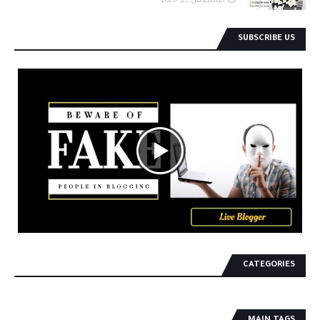
أغسطس 05, 2026
SUBSCRIBE US
CATEGORIES