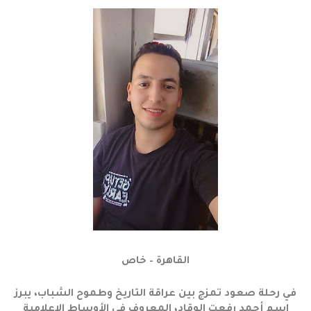
القاهرة – خاص
في رحلة صعود تمزج بين عراقة التاريخ وطموح الشباب، يبرز
اسم أحمد رفعت الوقاد، المعروف في الأوساط الإعلامية