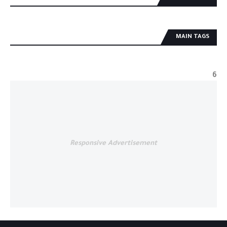
MAIN TAGS
6
Responsive Advertisement