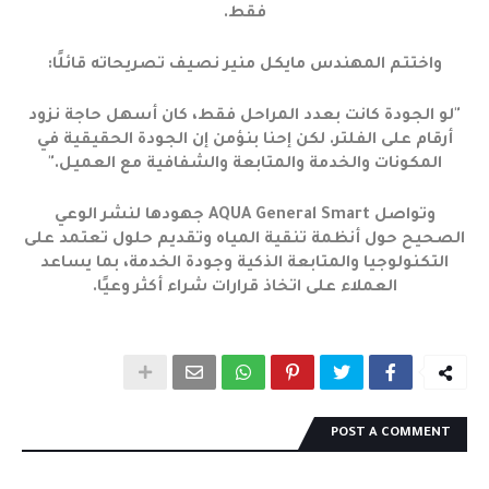
فقط.
واختتم المهندس مايكل منير نصيف تصريحاته قائلًا:
"لو الجودة كانت بعدد المراحل فقط، كان أسهل حاجة نزود
أرقام على الفلتر. لكن إحنا بنؤمن إن الجودة الحقيقية في
المكونات والخدمة والمتابعة والشفافية مع العميل."
وتواصل AQUA General Smart جهودها لنشر الوعي
الصحيح حول أنظمة تنقية المياه وتقديم حلول تعتمد على
التكنولوجيا والمتابعة الذكية وجودة الخدمة، بما يساعد
العملاء على اتخاذ قرارات شراء أكثر وعيًا.
POST A COMMENT