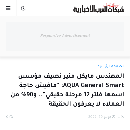
Responsive Advertisement
الصفحة الرئيسية
المهندس مايكل منير نصيف مؤسس
AQUA General Smart: "مافيش حاجة
اسمها فلتر 12 مرحلة حقيقي".. و90% من
العملاء لا يعرفون الحقيقة
..
يونيو 20, 2026
0