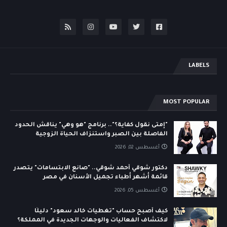
LABELS
MOST POPULAR
"إمتى نقول كفاية؟".. برنامج "هو وهي" يناقش الحدود
الفاصلة بين الصبر واستنزاف الحياة الزوجية
أغسطس 02, 2026
دكتور شوقي أحمد شوقي.. "صانع الابتسامات" يتصدر
قائمة أشهر أطباء تجميل الأسنان في مصر
أغسطس 05, 2026
كيف أصبح حساب "تغطيات خالد سعود" دليلًا
لاكتشاف الفعاليات والوجهات الجديدة في المملكة؟