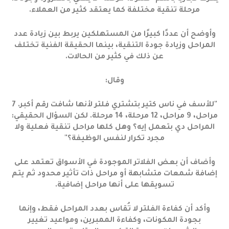
مرحلة تنقية مختلفة كما يعتقد كثير من العملاء.
وأوضح أن عددًا كبيرًا من المستهلكين يربط بين زيادة عدد
المراحل وزيادة جودة التنقية، بينما الحقيقة الفنية تختلف
عن ذلك في كثير من الحالات.
وقال:
"للأسف في ناس كتير بتشتري فلتر لأنها شافت رقم أكبر. 7
مراحل، 9 مراحل، 12 مرحلة، 14 مرحلة. لكن السؤال الحقيقي:
المراحل دي بتعمل إيه؟ وهل كلها مراحل تنقية فعلية ولا
مجرد تكرار لنفس الوظيفة؟"
وأضاف أن بعض الفلاتر الموجودة في الأسواق تعتمد على
إضافة شمعات متشابهة أو مراحل ذات تأثير محدود ثم يتم
تسويقها على أنها مراحل إضافية.
وأكد أن كفاءة الفلتر لا تُقاس بعدد المراحل فقط، وإنما
بجودة المكونات، وكفاءة الممبرين، ومواعيد تغيير