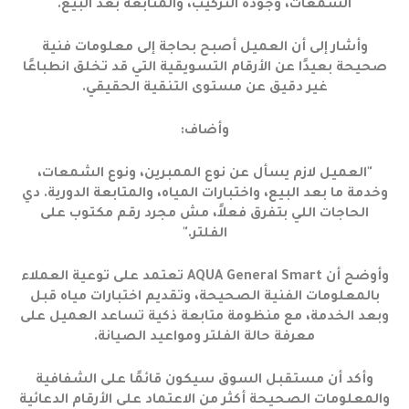
الشمعات، وجودة التركيب، والمتابعة بعد البيع.
وأشار إلى أن العميل أصبح بحاجة إلى معلومات فنية
صحيحة بعيدًا عن الأرقام التسويقية التي قد تخلق انطباعًا
غير دقيق عن مستوى التنقية الحقيقي.
وأضاف:
"العميل لازم يسأل عن نوع الممبرين، ونوع الشمعات،
وخدمة ما بعد البيع، واختبارات المياه، والمتابعة الدورية. دي
الحاجات اللي بتفرق فعلاً، مش مجرد رقم مكتوب على
الفلتر."
وأوضح أن AQUA General Smart تعتمد على توعية العملاء
بالمعلومات الفنية الصحيحة، وتقديم اختبارات مياه قبل
وبعد الخدمة، مع منظومة متابعة ذكية تساعد العميل على
معرفة حالة الفلتر ومواعيد الصيانة.
وأكد أن مستقبل السوق سيكون قائمًا على الشفافية
والمعلومات الصحيحة أكثر من الاعتماد على الأرقام الدعائية