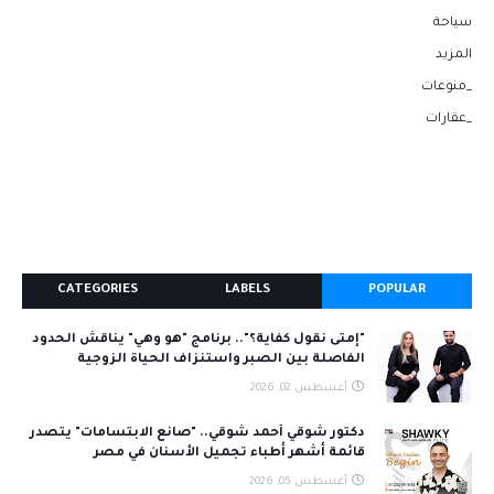
سياحة
المزيد
_منوعات
_عقارات
CATEGORIES
LABELS
POPULAR
"إمتى نقول كفاية؟".. برنامج "هو وهي" يناقش الحدود
الفاصلة بين الصبر واستنزاف الحياة الزوجية
أغسطس 02, 2026
دكتور شوقي أحمد شوقي.. "صانع الابتسامات" يتصدر
قائمة أشهر أطباء تجميل الأسنان في مصر
أغسطس 05, 2026