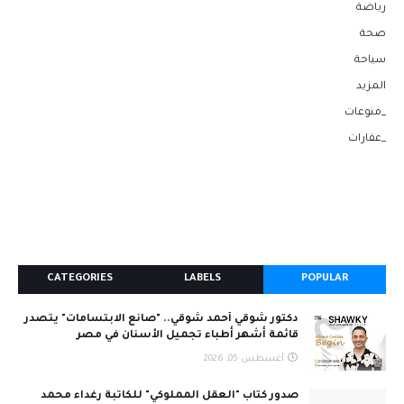
رياضة
صحة
سياحة
المزيد
_منوعات
_عقارات
CATEGORIES
LABELS
POPULAR
دكتور شوقي أحمد شوقي.. "صانع الابتسامات" يتصدر
قائمة أشهر أطباء تجميل الأسنان في مصر
أغسطس 05, 2026
صدور كتاب "العقل المملوكي" للكاتبة رغداء محمد