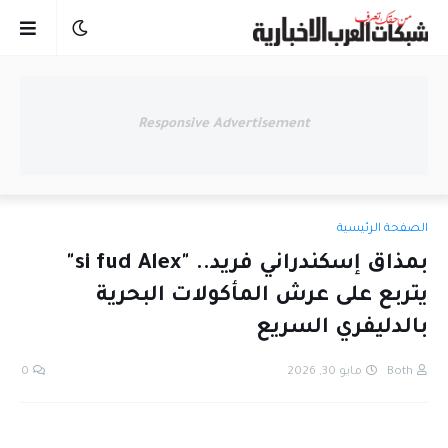
Responsive Advertisement
الصفحة الرئيسية
بمذاق إسكندراني فريد.. "si fud Alex"
يتربع على عرش المأكولات البحرية
بالدليفري السريع
Both
مايو 30, 2026
0