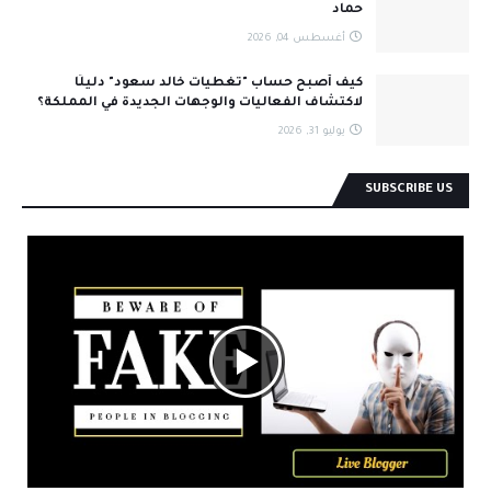
حماد
أغسطس 04, 2026
كيف أصبح حساب "تغطيات خالد سعود" دليلًا
لاكتشاف الفعاليات والوجهات الجديدة في المملكة؟
يوليو 31, 2026
SUBSCRIBE US