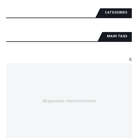
CATEGORIES
MAIN TAGS
6
Responsive Advertisement