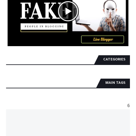
CATEGORIES
MAIN TAGS
6