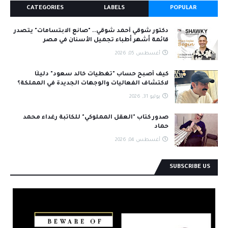
CATEGORIES
LABELS
POPULAR
دكتور شوقي أحمد شوقي.. "صانع الابتسامات" يتصدر
قائمة أشهر أطباء تجميل الأسنان في مصر
أغسطس 05, 2026
كيف أصبح حساب "تغطيات خالد سعود" دليلًا
لاكتشاف الفعاليات والوجهات الجديدة في المملكة؟
يوليو 31, 2026
صدور كتاب "العقل المملوكي" للكاتبة رغداء محمد
حماد
أغسطس 04, 2026
SUBSCRIBE US