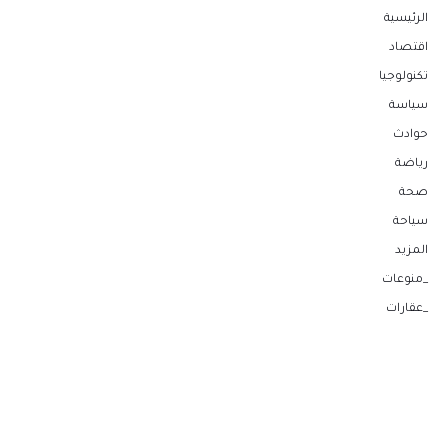
الرئيسية
اقتصاد
تكنولوجيا
سياسة
حوادث
رياضة
صحة
سياحة
المزيد
_منوعات
_عقارات