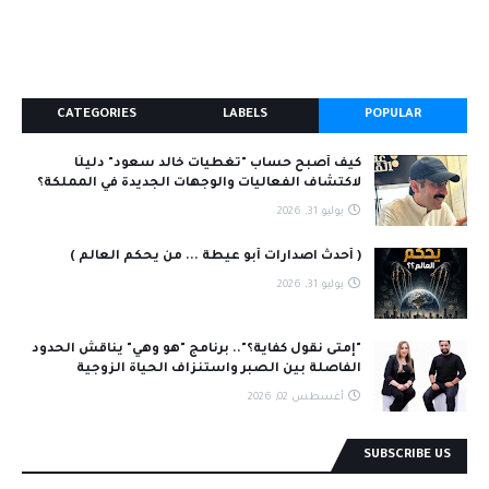
CATEGORIES
LABELS
POPULAR
كيف أصبح حساب "تغطيات خالد سعود" دليلًا
لاكتشاف الفعاليات والوجهات الجديدة في المملكة؟
يوليو 31, 2026
( أحدث اصدارات أبو عيطة ... من يحكم العالم )
يوليو 31, 2026
"إمتى نقول كفاية؟".. برنامج "هو وهي" يناقش الحدود
الفاصلة بين الصبر واستنزاف الحياة الزوجية
أغسطس 02, 2026
SUBSCRIBE US