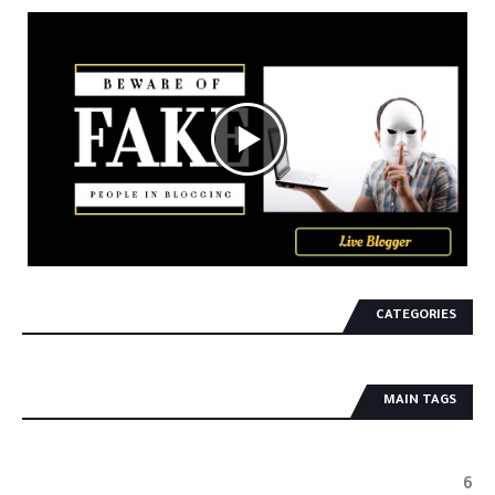
CATEGORIES
MAIN TAGS
6