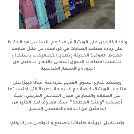
وأكد القائمون على الورشة أن هدفهم الأساسي هو الحفاظ
على ريادة صناعة العبايات في كرداسة، من خلال متابعة
خطوط الموضة الحديثة وتطوير التصميمات باستمرار،
لتناسب احتياجات السوق المحلي والتجار الباحثين عن
الجودة والأسعار المناسبة.
ويشهد شارع السوق القديم بكرداسة إقبالًا كبيرًا على
منتجات الورشة، خاصة مع السمعة الطيبة التي اكتسبتها
بين العملاء والتجار في مجال الملابس الحريمي، حيث
أصبحت “ورشة العظمة” اسمًا معروفًا لدى الكثير من
الباحثين عن الأناقة والتفصيل المميز.
وتستقبل الورشة طلبات التصنيع والتواصل عبر الأرقام: