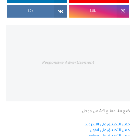
1.2k
1.8k
Responsive Advertisement
ضع هنا مفتاح API من جوجل
حمل التطبيق على الاندرويد
حمل التطبيق على آيفون