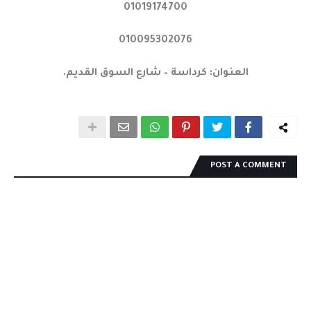
01019174700
010095302076
العنوان: كرداسة – شارع السوق القديم.
POST A COMMENT