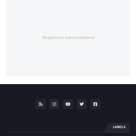
Responsive Advertisement
LABELS