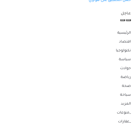
حمل التطبيق على هواوي
عاجل
الرئيسية
اقتصاد
تكنولوجيا
سياسة
حوادث
رياضة
صحة
سياحة
المزيد
_منوعات
_عقارات