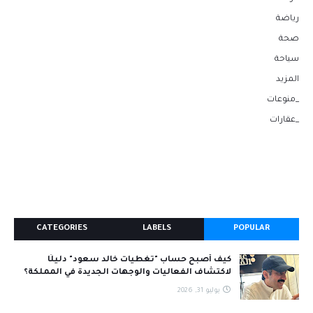
رياضة
صحة
سياحة
المزيد
_منوعات
_عقارات
CATEGORIES
LABELS
POPULAR
كيف أصبح حساب "تغطيات خالد سعود" دليلًا
لاكتشاف الفعاليات والوجهات الجديدة في المملكة؟
يوليو 31, 2026