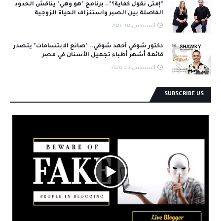
"إمتى نقول كفاية؟".. برنامج "هو وهي" يناقش الحدود
الفاصلة بين الصبر واستنزاف الحياة الزوجية
أغسطس 02, 2026
دكتور شوقي أحمد شوقي.. "صانع الابتسامات" يتصدر
قائمة أشهر أطباء تجميل الأسنان في مصر
أغسطس 05, 2026
SUBSCRIBE US