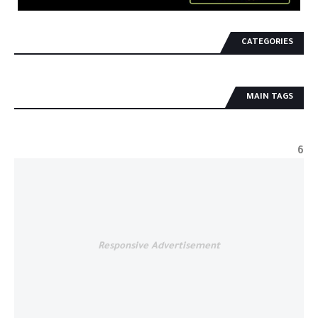
CATEGORIES
MAIN TAGS
6
Responsive Advertisement