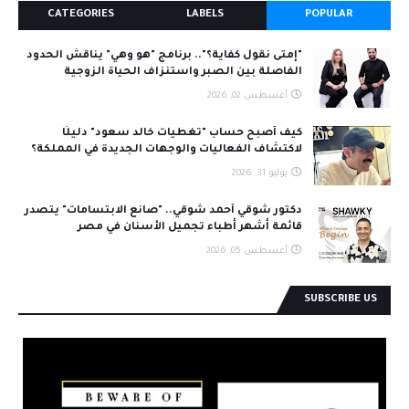
CATEGORIES
LABELS
POPULAR
"إمتى نقول كفاية؟".. برنامج "هو وهي" يناقش الحدود
الفاصلة بين الصبر واستنزاف الحياة الزوجية
أغسطس 02, 2026
كيف أصبح حساب "تغطيات خالد سعود" دليلًا
لاكتشاف الفعاليات والوجهات الجديدة في المملكة؟
يوليو 31, 2026
دكتور شوقي أحمد شوقي.. "صانع الابتسامات" يتصدر
قائمة أشهر أطباء تجميل الأسنان في مصر
أغسطس 05, 2026
SUBSCRIBE US