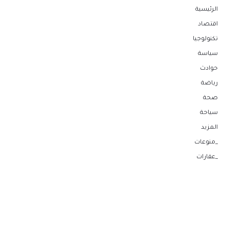
الرئيسية
اقتصاد
تكنولوجيا
سياسة
حوادث
رياضة
صحة
سياحة
المزيد
_منوعات
_عقارات