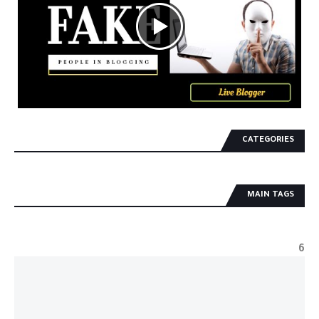
CATEGORIES
MAIN TAGS
6