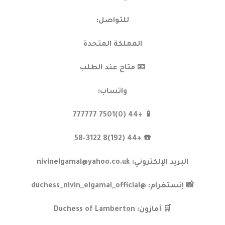
للتواصل:
المملكة المتحدة
📧 متاح عند الطلب
واتساب:
📱 +44 (0)7501 777777
☎️ +44 (192)8 58-3122
البريد الإلكتروني: nivinelgamal@yahoo.co.uk
📸 إنستغرام: @duchess_nivin_elgamal_official
🛒 أمازون: Duchess of Lamberton