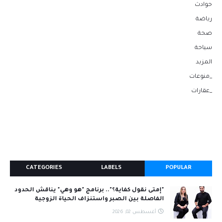
حوادث
رياضة
صحة
سياحة
المزيد
_منوعات
_عقارات
CATEGORIES
LABELS
POPULAR
"إمتى نقول كفاية؟".. برنامج "هو وهي" يناقش الحدود
الفاصلة بين الصبر واستنزاف الحياة الزوجية
أغسطس 02, 2026