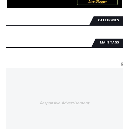
CATEGORIES
MAIN TAGS
6
Responsive Advertisement