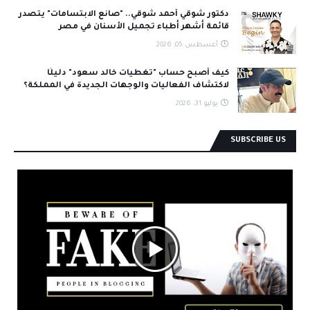
دكتور شوقي أحمد شوقي.. "صانع الابتسامات" يتصدر
قائمة أشهر أطباء تجميل الأسنان في مصر
أغسطس 05, 2026
كيف أصبح حساب "تغطيات خالد سعود" دليلًا
لاكتشاف الفعاليات والوجهات الجديدة في المملكة؟
يوليو 31, 2026
SUBSCRIBE US