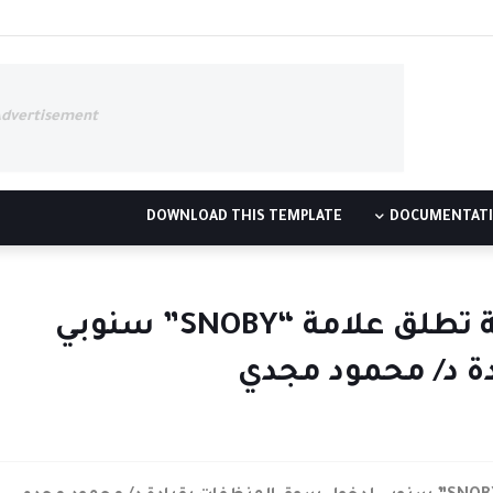
Advertisement
DOWNLOAD THIS TEMPLATE
DOCUMENTAT
ديجا تريد للتوريدات العمومية تطلق علامة “SNOBY” سنوبي
ة د/ محمود مجدي