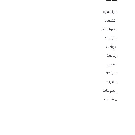
الرئيسية
اقتصاد
تكنولوجيا
سياسة
حوادث
رياضة
صحة
سياحة
المزيد
_منوعات
_عقارات