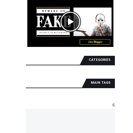
CATEGORIES
MAIN TAGS
6