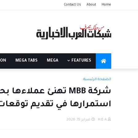
Contact Us
About
Home
ION
MEGA TABS
MEGA
FEATURES
الصفحة الرئيسية
شركة MBB تهنئ عملاء
استمرارها في تقديم توقعات
H E A
فبراير 15, 2026