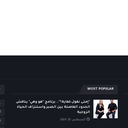
S
MOST POPULAR
"إمتى نقول كفاية؟".. برنامج "هو وهي" يناقش
،
الحدود الفاصلة بين الصبر واستنزاف الحياة
الزوجية
أ
أغسطس 02, 2026
ا