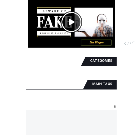
أقدم
CATEGORIES
MAIN TAGS
6