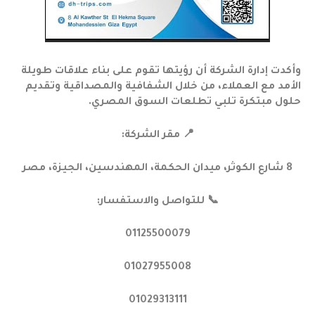
وأكدت إدارة الشركة أن رؤيتها تقوم على بناء علاقات طويلة
الأمد مع العملاء، من خلال الشفافية والمصداقية وتقديم
حلول مبتكرة تلبي تطلعات السوق المصري.
📍 مقر الشركة:
8 شارع الكوثر، ميدان الحكمة، المهندسين، الجيزة، مصر
📞 للتواصل والاستفسار:
01125500079
01027955008
01029313111