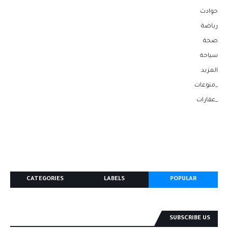
حوادث
رياضة
صحة
سياحة
المزيد
_منوعات
_عقارات
CATEGORIES
LABELS
POPULAR
SUBSCRIBE US