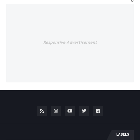
6
Responsive Advertisement
LABELS