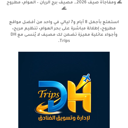
🌊 ومفاجأة صيف 2026… مصيف برج الريان – العوام، مطروح
🌊
استمتع بأجمل 8 أيام و7 ليالي في واحد من أفضل مواقع
مطروح، إطلالة مباشرة على بحر العوام، تنظيم مريح،
وأجواء عائلية مميزة تضمن لك مصيف لا يُنسى مع DH
Trips.