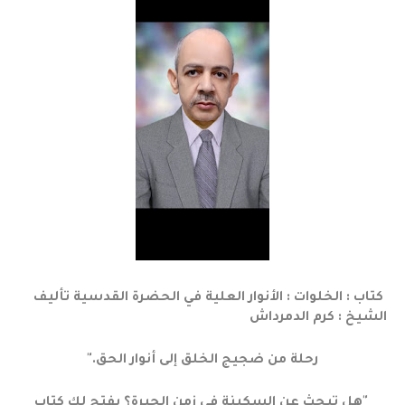
كتاب : الخلوات : الأنوار العلية في الحضرة القدسية تأليف
الشيخ : كرم الدمرداش
رحلة من ضجيج الخلق إلى أنوار الحق."
​ "هل تبحث عن السكينة في زمن الحيرة؟ يفتح لك كتاب