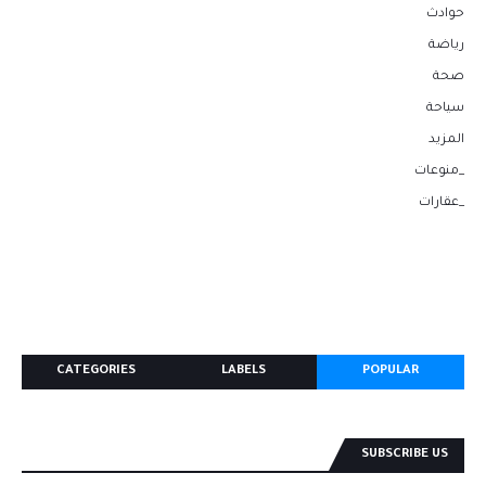
حوادث
رياضة
صحة
سياحة
المزيد
_منوعات
_عقارات
CATEGORIES
LABELS
POPULAR
SUBSCRIBE US