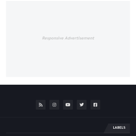
Responsive Advertisement
LABELS