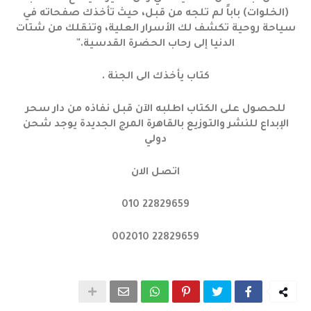
(الخلوات) باباً لم تلجه من قبل، حيث تأخذك صفحاته في
سياحة روحية تكشف لك الأسرار العلية، وتنقلك من شتات
الدنيا إلى رحاب الحضرة القدسية."
كتاب يأخذك الى الجنة .
للحصول على الكتاب اطلبه الآن قبل نفاذه من دار سحر
الإبداع للنشر والتوزيع بالقاهرة المرج الجديدة يوجد شحن
دولي
اتصل الان
‎010 22829659
002‎010 22829659