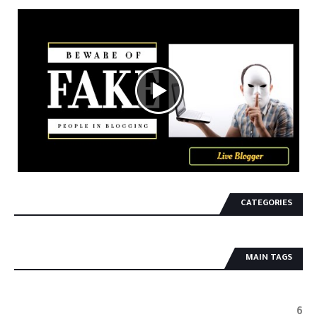
CATEGORIES
MAIN TAGS
6