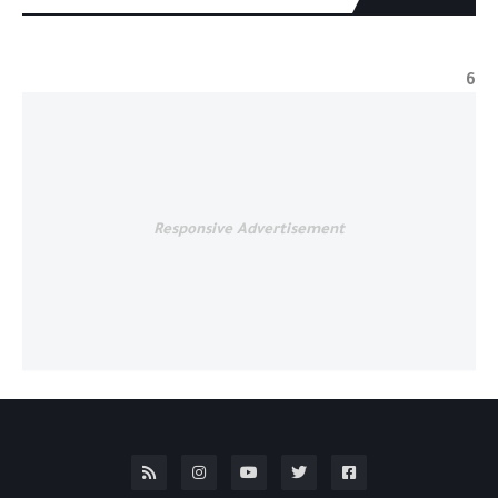
6
Responsive Advertisement