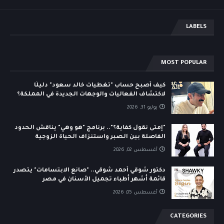
LABELS
MOST POPULAR
كيف أصبح حساب "تغطيات خالد سعود" دليلًا
لاكتشاف الفعاليات والوجهات الجديدة في المملكة؟
يوليو 31, 2026
"إمتى نقول كفاية؟".. برنامج "هو وهي" يناقش الحدود
الفاصلة بين الصبر واستنزاف الحياة الزوجية
أغسطس 02, 2026
دكتور شوقي أحمد شوقي.. "صانع الابتسامات" يتصدر
قائمة أشهر أطباء تجميل الأسنان في مصر
أغسطس 05, 2026
CATEGORIES