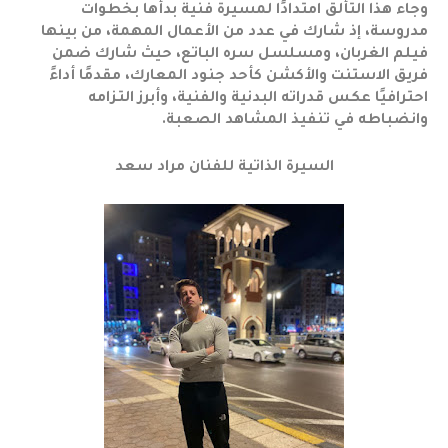
وجاء هذا التألق امتدادًا لمسيرة فنية بدأها بخطوات
مدروسة، إذ شارك في عدد من الأعمال المهمة، من بينها
فيلم الغربان، ومسلسل سره الباتع، حيث شارك ضمن
فريق الاستنت والأكشن كأحد جنود المعارك، مقدمًا أداءً
احترافيًا عكس قدراته البدنية والفنية، وأبرز التزامه
وانضباطه في تنفيذ المشاهد الصعبة.
السيرة الذاتية للفنان مراد سعد