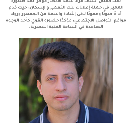
لفت الفنان الشاب مراد سعد الأنظار مؤخرًا بعد ظهوره
المميز في حملة إعلانات بنك التعمير والإسكان، حيث قدم
أداءً حيويًا وعفويًا لاقى إشادة واسعة من الجمهور ورواد
مواقع التواصل الاجتماعي، مؤكدًا حضوره القوي كأحد الوجوه
الصاعدة في الساحة الفنية المصرية.