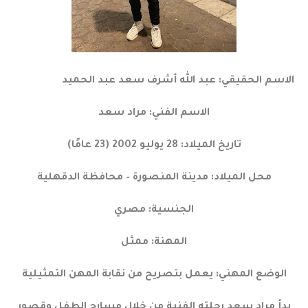
الاسم الحقيقي: عبد الله أشرف سعد عبد الحميد
الاسم الفني: مراد سعد
تاريخ الميلاد: 28 يوليو 2002 (23 عامًا)
محل الميلاد: مدينة المنصورة – محافظة الدقهلية
الجنسية: مصري
المهنة: ممثل
الوضع المهني: يعمل بتصريح من نقابة المهن التمثيلية
بدأ مراد سعد رحلته الفنية من خلال مسارح الطفل وقصور