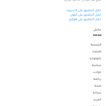
ضع هنا مفتاح API من جوجل
حمل التطبيق على الاندرويد
حمل التطبيق على آيفون
حمل التطبيق على هواوي
عاجل
الرئيسية
اقتصاد
تكنولوجيا
سياسة
حوادث
رياضة
صحة
سياحة
المزيد