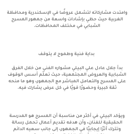
وامتدت مشاركاته لتشمل عروضًا في الإسكندرية ومحافظة
الغربية حيث حظي بإشادات واسعة من جمهور المسرح
الشبابي في مختلف المحافظات.
بداية فنية وطموح لا يتوقف
بدأ جلال عادل علي البيلي مشواره الفني من خلال الفرق
الشبابية والعروض المجتمعية، حيث تعلّم أسس الوقوف
على المسرح والتعامل المباشر مع الجمهور، وهو ما منحه
ثقة كبيرة وحضورًا قويًا في كل عرض يشارك فيه.
ويؤكد البيلي في أكثر من مناسبة أن المسرح هو المدرسة
الحقيقية للفنان، وأن هدفه تقديم أعمال تحمل رسالة
وتترك أثرًا إيجابيًا في الجمهور، إلى جانب سعيه الدائم