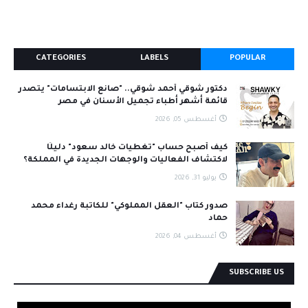
CATEGORIES
LABELS
POPULAR
دكتور شوقي أحمد شوقي.. "صانع الابتسامات" يتصدر
قائمة أشهر أطباء تجميل الأسنان في مصر
أغسطس 05, 2026
كيف أصبح حساب "تغطيات خالد سعود" دليلًا
لاكتشاف الفعاليات والوجهات الجديدة في المملكة؟
يوليو 31, 2026
صدور كتاب "العقل المملوكي" للكاتبة رغداء محمد
حماد
أغسطس 04, 2026
SUBSCRIBE US