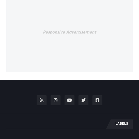
Responsive Advertisement
LABELS