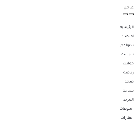
عاجل
الرئيسية
اقتصاد
تكنولوجيا
سياسة
حوادث
رياضة
صحة
سياحة
المزيد
_منوعات
_عقارات