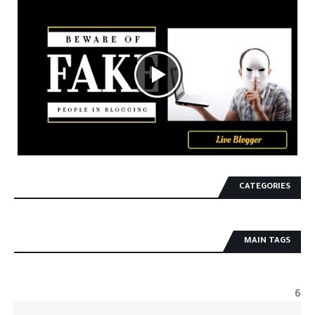
CATEGORIES
MAIN TAGS
6