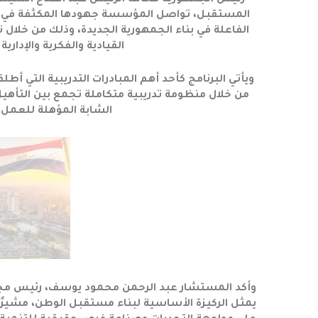
رئيس الجمهورية فخامة الرئيس عبد الفتاح السيسي
المستقبل، تواصل المؤسسة جهودها المكثفة في إعدا
الفاعلة في بناء الجمهورية الجديدة، وذلك من خلال 
القيادية والفكرية والإدارية
ويأتي البرنامج كأحد أهم المبادرات التدريبية التي
من خلال منظومة تدريبية متكاملة تجمع بين التأهي
الشابة المؤهلة للعمل 
وأكد المستشار عبد الرحمن محمود يوسف، رئيس مجل
يمثل الركيزة الأساسية لبناء مستقبل الوطن، مشيرً