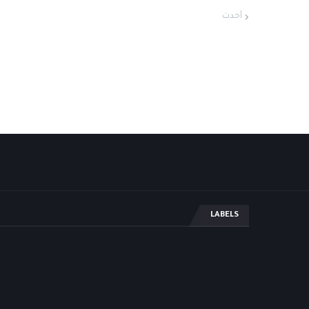
أحدث
LABELS