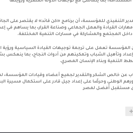
لمستدامة، بما يتماشى مع توجهات الدولة المصرية ورؤيتها
مدير التنفيذي للمؤسسة، أن برنامج «كن قائد» لا يقتصر على الجا
هارات القيادة والعمل الجماعي وصناعة القرار، بما يساهم في إعد
بي داخل المجتمع والمشاركة في مسارات التنمية المختلفة.
 أن المؤسسة تعمل على ترجمة توجيهات القيادة السياسية ورؤية ال
 إعداد وتأهيل الشباب وتمكينهم من أدوات النجاح، بما ينعكس ب
ط التنمية وبناء الإنسان المصري.
اب عن خالص الشكر والتقدير لجميع أعضاء وقيادات المؤسسة، لم
رهم الوطني وحرصًا على إعداد جيل قادر على استكمال مسيرة البن
 مستقبل أفضل لمصر
.