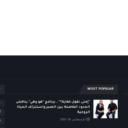
S
MOST POPULAR
"إمتى نقول كفاية؟".. برنامج "هو وهي" يناقش
،
الحدود الفاصلة بين الصبر واستنزاف الحياة
الزوجية
أ
أغسطس 02, 2026
ا