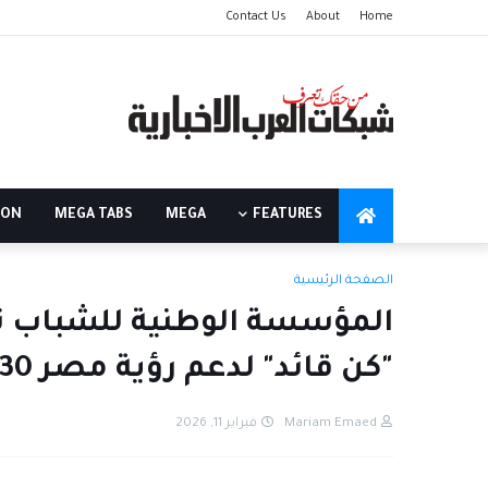
Contact Us
About
Home
ION
MEGA TABS
MEGA
FEATURES
الصفحة الرئيسية
المؤسسة الوطنية للشباب توا
"كن قائد" لدعم رؤية مصر 2030
Mariam Emaed
فبراير 11, 2026