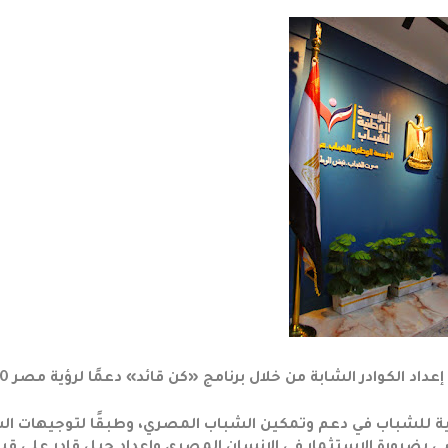
 الكوادر الشابة من خلال برنامج «كن قائد» دعمًا لرؤية مصر 2030
نية للشباب في دعم وتمكين الشباب المصري، وطبقًا لتوجيهات ال