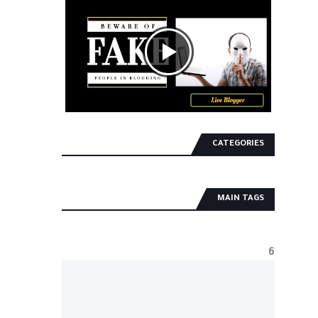
CATEGORIES
MAIN TAGS
6