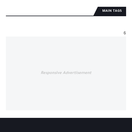
MAIN TAGS
6
Responsive Advertisement