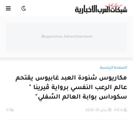
Responsive Advertisement
الصفحة الرئيسية
مكاريوس شنودة العبد غابيوس يقتحم
عالم الرعب النفسي برواية ڤيرينا "
سكوداس بوابة العالم السُفلي"
H E A
يناير 07, 2026
0