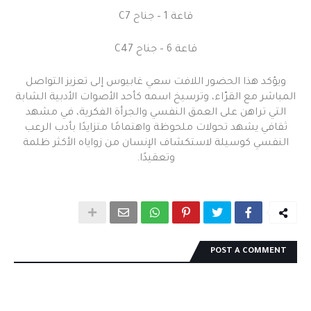
قاعة 1 – جناح C7
قاعة 6 – جناح C47
ويؤكد هذا الحضور اللافت سعي غابيوس إلى تعزيز التواصل
المباشر مع القرّاء، وترسيخ اسمه كأحد الأصوات الأدبية الشابة
التي تراهن على العمق النفسي والجرأة الفكرية، في مشهد
ثقافي يشهد تحولات ملحوظة واهتمامًا متزايدًا بأدب الرعب
النفسي كوسيلة لاستكشاف الإنسان من زواياه الأكثر ظلمة
وتعقيدًا.
POST A COMMENT