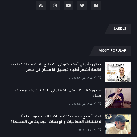
LABELS
MOST POPULAR
دكتور شوقي أحمد شوقي.. "صانع الابتسامات" يتصدر
قائمة أشهر أطباء تجميل الأسنان في مصر
أغسطس 05, 2026
صدور كتاب "العقل المملوكي" للكاتبة رغداء محمد
حماد
أغسطس 04, 2026
كيف أصبح حساب "تغطيات خالد سعود" دليلًا
لاكتشاف الفعاليات والوجهات الجديدة في المملكة؟
يوليو 31, 2026