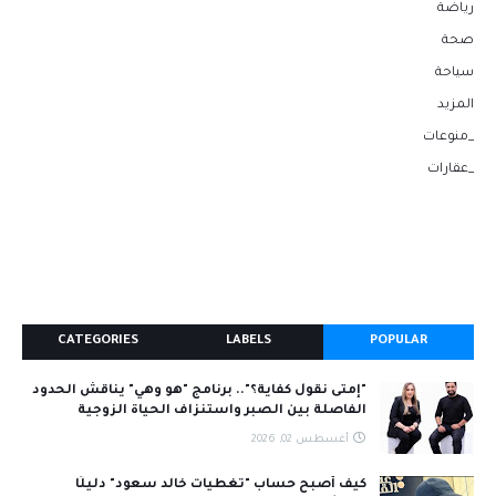
رياضة
صحة
سياحة
المزيد
_منوعات
_عقارات
CATEGORIES
LABELS
POPULAR
"إمتى نقول كفاية؟".. برنامج "هو وهي" يناقش الحدود
الفاصلة بين الصبر واستنزاف الحياة الزوجية
أغسطس 02, 2026
كيف أصبح حساب "تغطيات خالد سعود" دليلًا