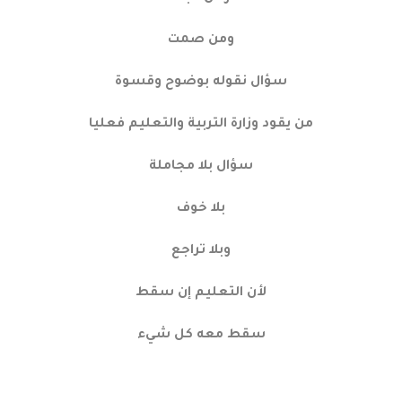
ومن صمت
سؤال نقوله بوضوح وقسوة
من يقود وزارة التربية والتعليم فعليا
سؤال بلا مجاملة
بلا خوف
وبلا تراجع
لأن التعليم إن سقط
سقط معه كل شيء