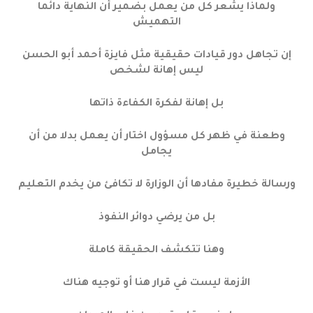
ولماذا يشعر كل من يعمل بضمير أن النهاية دائما
التهميش
إن تجاهل دور قيادات حقيقية مثل فايزة أحمد أبو الحسن
ليس إهانة لشخص
بل إهانة لفكرة الكفاءة ذاتها
وطعنة في ظهر كل مسؤول اختار أن يعمل بدلا من أن
يجامل
ورسالة خطيرة مفادها أن الوزارة لا تكافئ من يخدم التعليم
بل من يرضي دوائر النفوذ
وهنا تتكشف الحقيقة كاملة
الأزمة ليست في قرار هنا أو توجيه هناك