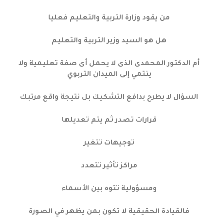
من يقود وزارة التربية والتعليم فعليا
هل هو السيد وزير التربية والتعليم
أم الدكتور المحمدى الذى لا يحمل أى صفة تعليمية ولا
ينتمي إلى الميدان التربوي
السؤال لا يطرح بدافع التشكيك بل نتيجة واقع مرتبك
قرارات تصدر ثم يتم تعديلها
توجيهات تتغير
مراكز تأثير تتعدد
ومسؤولية تتوه بين الأسماء
فالقيادة الحقيقية لا تكون بمن يظهر في الصورة