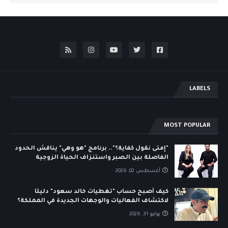
LABELS
MOST POPULAR
"إمتى نقول كفاية؟".. برنامج "هو وهي" يناقش الحدود
الفاصلة بين الصبر واستنزاف الحياة الزوجية
أغسطس 02, 2026
كيف أصبح حساب "تغطيات خالد سعود" دليلًا
لاكتشاف الفعاليات والوجهات الجديدة في المملكة؟
يوليو 31, 2026