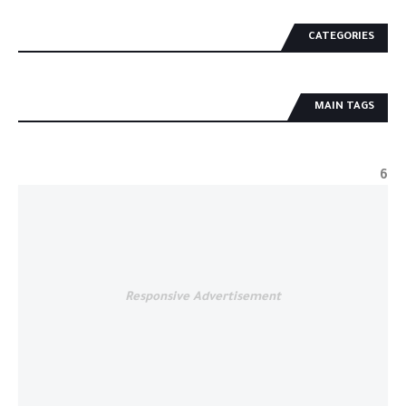
CATEGORIES
MAIN TAGS
6
Responsive Advertisement