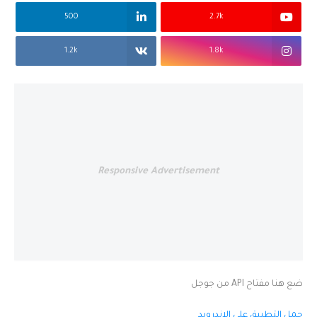
500
2.7k
1.2k
1.8k
Responsive Advertisement
ضع هنا مفتاح API من جوجل
حمل التطبيق على الاندرويد