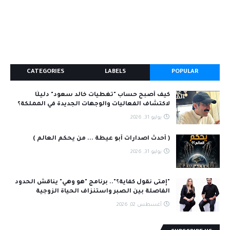
CATEGORIES
LABELS
POPULAR
كيف أصبح حساب "تغطيات خالد سعود" دليلًا
لاكتشاف الفعاليات والوجهات الجديدة في المملكة؟
يوليو 31, 2026
( أحدث اصدارات أبو عيطة ... من يحكم العالم )
يوليو 31, 2026
"إمتى نقول كفاية؟".. برنامج "هو وهي" يناقش الحدود
الفاصلة بين الصبر واستنزاف الحياة الزوجية
أغسطس 02, 2026