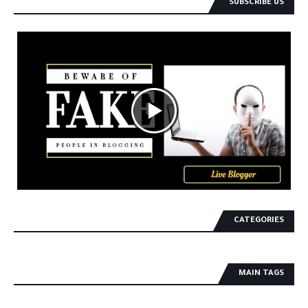
SUBSCRIBE US
CATEGORIES
MAIN TAGS