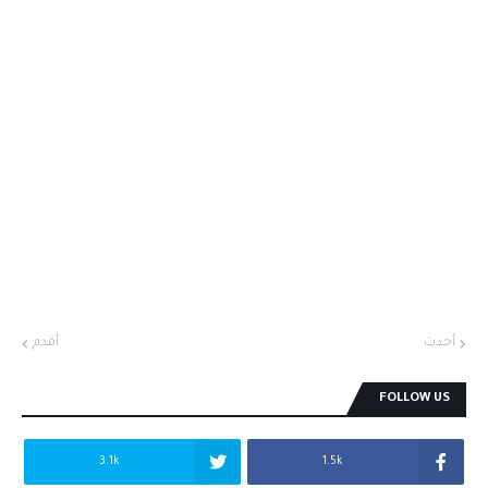
أحدث
أقدم
FOLLOW US
3.1k
1.5k