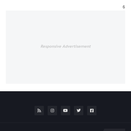
6
Responsive Advertisement