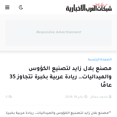
Responsive Advertisement
الصفحة الرئيسية
مصنع بلال زايد لتصنيع الكؤوس
والميداليات… ريادة عربية بخبرة تتجاوز 35
عامًا
محمد جماال
يناير 18, 2026
0
**مصنع بلال زايد لتصنيع الكؤوس والميداليات… ريادة عربية بخبرة