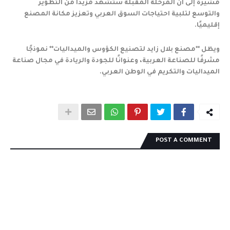
مشيرة إلى أن المرحلة المقبلة ستشهد مزيدًا من التطوير
والتوسع لتلبية احتياجات السوق العربي وتعزيز مكانة المصنع
إقليميًا.
ويظل **مصنع بلال زايد لتصنيع الكؤوس والميداليات** نموذجًا
مشرفًا للصناعة العربية، وعنوانًا للجودة والريادة في مجال صناعة
الميداليات والتكريم في الوطن العربي.
POST A COMMENT