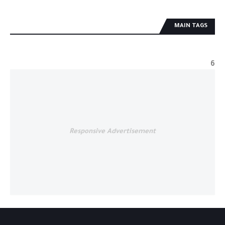
MAIN TAGS
6
Responsive Advertisement