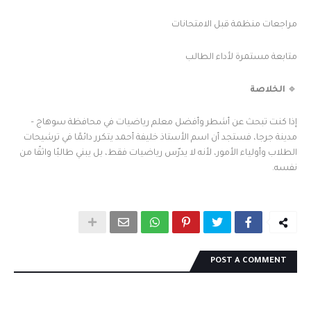
مراجعات منظمة قبل الامتحانات
متابعة مستمرة لأداء الطالب
🔹
الخلاصة
إذا كنت تبحث عن أشطر وأفضل معلم رياضيات في محافظة سوهاج –
مدينة جرجا، فستجد أن اسم الأستاذ خليفة أحمد يتكرر دائمًا في ترشيحات
الطلاب وأولياء الأمور، لأنه لا يدرّس رياضيات فقط، بل يبني طالبًا واثقًا من
نفسه.
POST A COMMENT