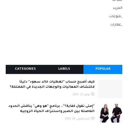
سياحة
المزيد
_منوعات
_عقارات
CATEGORIES
LABELS
POPULAR
كيف أصبح حساب "تغطيات خالد سعود" دليلًا
لاكتشاف الفعاليات والوجهات الجديدة في المملكة؟
يوليو 31, 2026
"إمتى نقول كفاية؟".. برنامج "هو وهي" يناقش الحدود
الفاصلة بين الصبر واستنزاف الحياة الزوجية
أغسطس 02, 2026