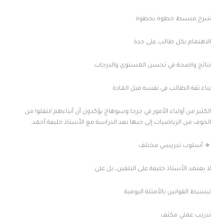
شرح مبسط خطوة بخطوة
الاهتمام بكل طالب على حدة
نتائج واضحة في تحسن المستوى والدرجات
بناء ثقة الطالب في نفسه قبل المادة
الكثير من أولياء الأمور في جرجا وسوهاج يؤكدون أن أبناءهم انتقلوا من
الخوف من الرياضيات إلى حبها بعد الدراسة مع الأستاذ خليفة أحمد.
🔹 أسلوب تدريسي مختلف
لا يعتمد الأستاذ خليفة على التلقين، بل على:
تبسيط القوانين بالأمثلة اليومية
تدريب عملي مكثف