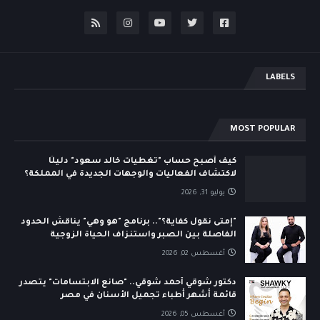
LABELS
MOST POPULAR
كيف أصبح حساب "تغطيات خالد سعود" دليلًا
لاكتشاف الفعاليات والوجهات الجديدة في المملكة؟
يوليو 31, 2026
"إمتى نقول كفاية؟".. برنامج "هو وهي" يناقش الحدود
الفاصلة بين الصبر واستنزاف الحياة الزوجية
أغسطس 02, 2026
دكتور شوقي أحمد شوقي.. "صانع الابتسامات" يتصدر
قائمة أشهر أطباء تجميل الأسنان في مصر
أغسطس 05, 2026