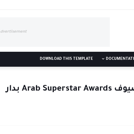
Advertisement
DOWNLOAD THIS TEMPLATE
DOCUMENTAT
محمد عادل أبو علام ضمن ضيوف Arab Superstar Awards بدار