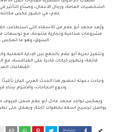
الشخصيات العامة، ورجال الأعمال، وصنّاع التأثير ف
علام، في حضور عكس مكانته ا
ويُعد محمد أبو علام من الأسماء التي استطاعت خلا
مشروعات صناعية وتجارية متنوعة، مع توسعات مدر
السوق، وهو ما انعكس عل
وتتميز تجربة أبو علام بالجمع بين الإدارة العملية 
قائمة، وتطوير كيانات قادرة على المنافسة، مع 
القطاعات الصنا
وجاءت دعوته لحضور هذا الحدث العربي البارز تأكيدًا
وتنوع النجاحات، والالتزام ببناء 
يواصل ترسيخ اسمه بخطوات ثابتة، ويعمل على تطوير
مشاركة