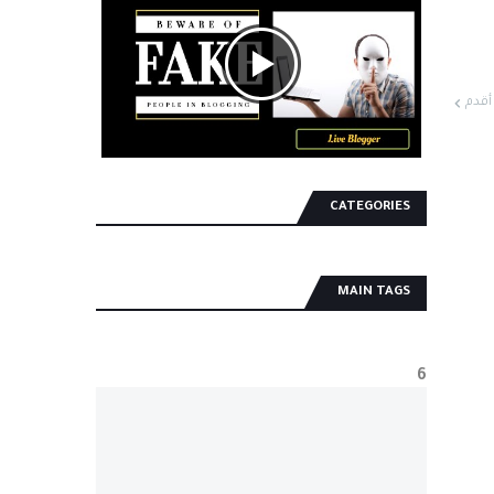
أقدم
CATEGORIES
MAIN TAGS
6