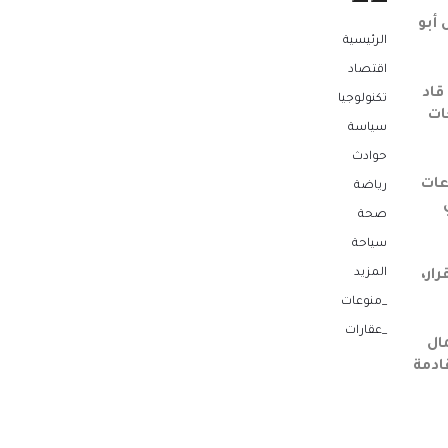
 أبو
الرئيسية
اقتصاد
قاد
تكنولوجيا
ات
سياسة
حوادث
عات
رياضة
صحة
سياحة
المزيد
ار،
_منوعات
_عقارات
جل أعمال
ادمة