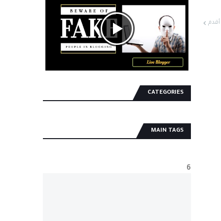
أقدم
CATEGORIES
MAIN TAGS
6