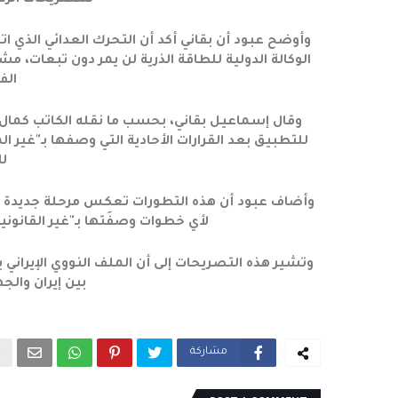
للتصريحات الرسمية
وأوضح عبود أن بقاني أكد أن التحرك العدائي الذي اتخذ
الوكالة الدولية للطاقة الذرية لن يمر دون تبعات، 
الف
وقال إسماعيل بقاني، بحسب ما نقله الكاتب كمال عبو
للتطبيق بعد القرارات الأحادية التي وصفها بـ"غير ا
لل
وأضاف عبود أن هذه التطورات تعكس مرحلة جديدة من
لأي خطوات وصفَتها بـ"غير القانونية
وتشير هذه التصريحات إلى أن الملف النووي الإيراني
بين إيران والجه
مشاركة