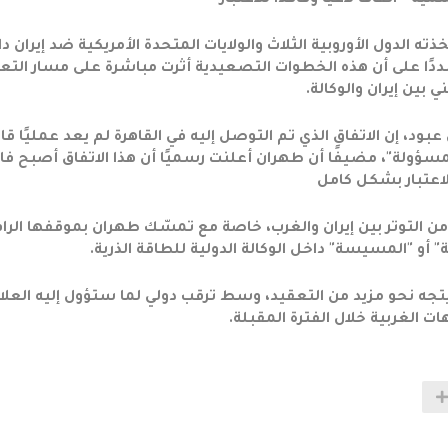
 – اتفاقًا لاغيًا وفاقدًا للاعتبار
ته الدول الأوروبية الثلاث والولايات المتحدة الأمريكية ضد إيران د
مشددًا على أن هذه الخطوات التصعيدية أثرت مباشرة على مسار التع
ني بين إيران والوكالة.
د، إن الاتفاق الذي تم التوصل إليه في القاهرة لم يعد عمليًا قابل
لمسؤولة"، مضيفًا أن طهران أعلنت رسميًا أن هذا الاتفاق أصبح فاق
اعتبار بشكل كامل
 التوتر بين إيران والغرب، خاصة مع تمسّك طهران بموقفها الر
" أو "المسيسة" داخل الوكالة الدولية للطاقة الذرية.
 يتجه نحو مزيد من التعقيد، وسط ترقب دولي لما ستؤول إليه العلا
ات الغربية خلال الفترة المقبلة.