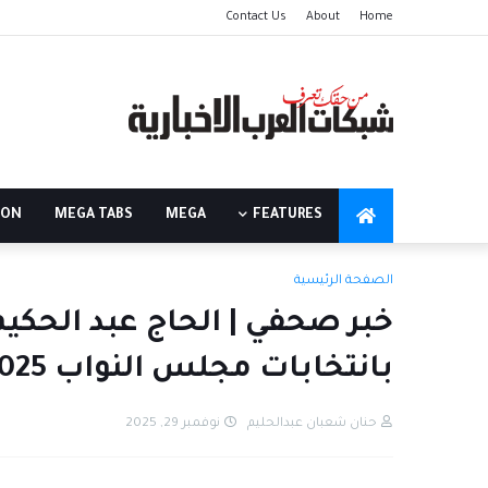
Contact Us
About
Home
ION
MEGA TABS
MEGA
FEATURES
الصفحة الرئيسية
خبر صحفي | الحاج عبد الحكيم
بانتخابات مجلس النواب 2025 بدائرة قويسنا – بركة السبع
حنان شعبان عبدالحليم
نوفمبر 29, 2025