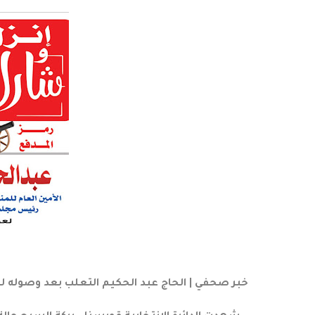
خبر صحفي | الحاج عبد الحكيم التعلب بعد وصوله لجولة الإعادة بانتخاب