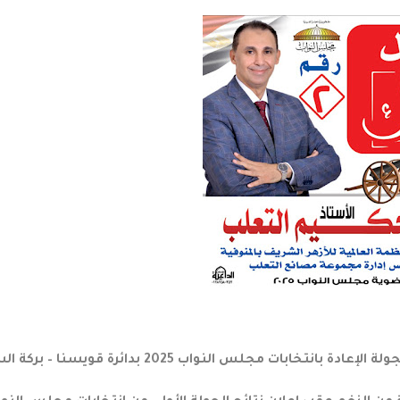
ات مجلس النواب 2025 بدائرة قويسنا – بركة السبع