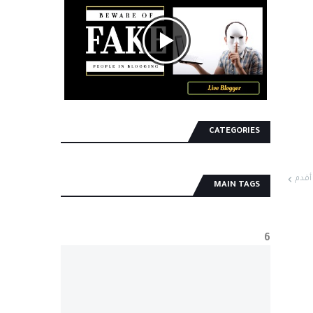
CATEGORIES
أقدم
MAIN TAGS
6